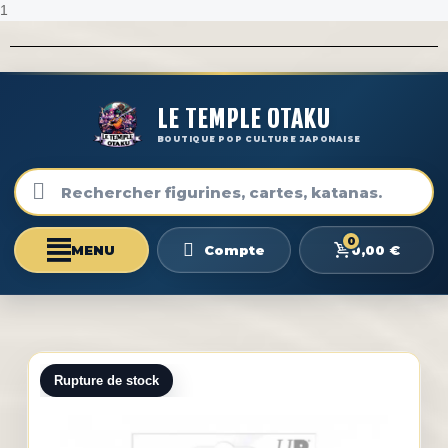
1
LE TEMPLE OTAKU
BOUTIQUE POP CULTURE JAPONAISE
0
0,00 €
Compte
Rupture de stock