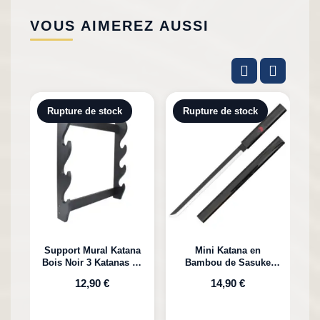
VOUS AIMEREZ AUSSI
Rupture de stock
Rupture de stock
Support Mural Katana
Mini Katana en
Bois Noir 3 Katanas en
Bambou de Sasuke
K
Bambou
Uchiha Naruto
12,90 €
14,90 €