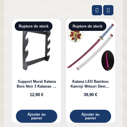
Rupture de stock
Rupture de stock
Support Mural Katana
Katana LED Bambou
Bois Noir 3 Katanas en
Kanroji Mitsuri Demon
Bambou
Slayer
12,90 €
39,90 €
Ajouter au
Ajouter au
panier
panier