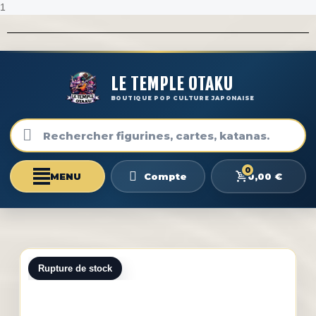
1
LE TEMPLE OTAKU
BOUTIQUE POP CULTURE JAPONAISE
0
0,00 €
Compte
Rupture de stock