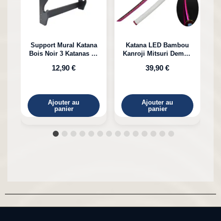
Support Mural Katana
Katana LED Bambou
Bois Noir 3 Katanas en
Kanroji Mitsuri Demon
Bambou
Slayer
12,90 €
39,90 €
Ajouter au
Ajouter au
panier
panier