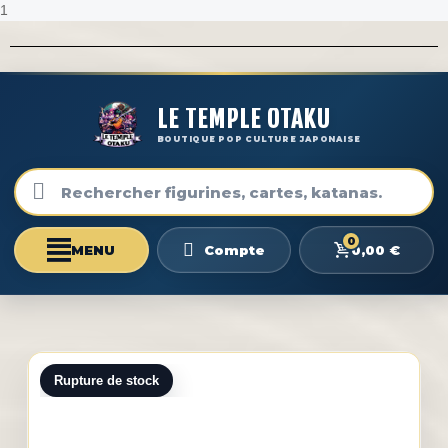
1
LE TEMPLE OTAKU
BOUTIQUE POP CULTURE JAPONAISE
0
0,00 €
Compte
Rupture de stock