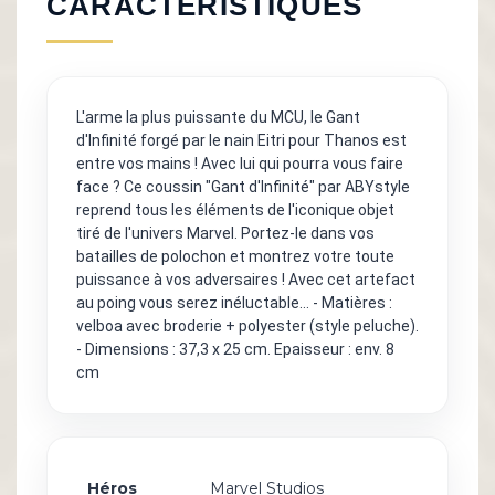
CARACTÉRISTIQUES
L'arme la plus puissante du MCU, le Gant
d'Infinité forgé par le nain Eitri pour Thanos est
entre vos mains ! Avec lui qui pourra vous faire
face ? Ce coussin "Gant d'Infinité" par ABYstyle
reprend tous les éléments de l'iconique objet
tiré de l'univers Marvel. Portez-le dans vos
batailles de polochon et montrez votre toute
puissance à vos adversaires ! Avec cet artefact
au poing vous serez inéluctable... - Matières :
velboa avec broderie + polyester (style peluche).
- Dimensions : 37,3 x 25 cm. Epaisseur : env. 8
cm
Héros
Marvel Studios