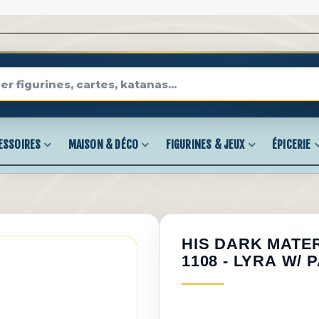
ESSOIRES
MAISON & DÉCO
FIGURINES & JEUX
ÉPICERIE
HIS DARK MATER
1108 - LYRA W/ 