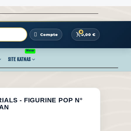
0
0,00 €
Compte
New
SITE KATNAS
IALS - FIGURINE POP N°
PAN