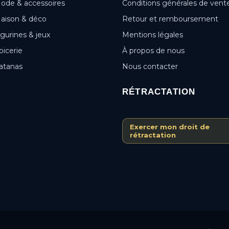
ode & accessoires
Conditions générales de vent
aison & déco
Retour et remboursement
igurines & jeux
Mentions légales
picerie
À propos de nous
atanas
Nous contacter
RÉTRACTATION
Exercer mon droit de
rétractation