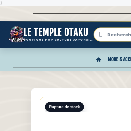
1
LE TEMPLE OTAKU
BOUTIQUE POP CULTURE JAPONAISE
MODE & ACC
Rupture de stock