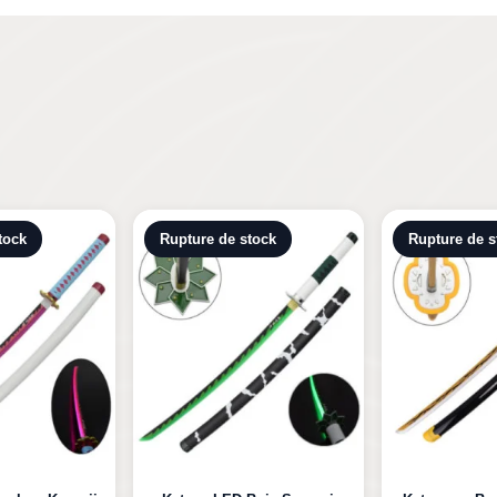
tock
Rupture de stock
Rupture de s