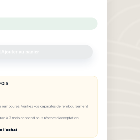
Ajouter au panier
FOIS
re remboursé. Vérifiez vos capacités de remboursement
re à 3 mois consenti sous réserve d’acceptation
e l’achat