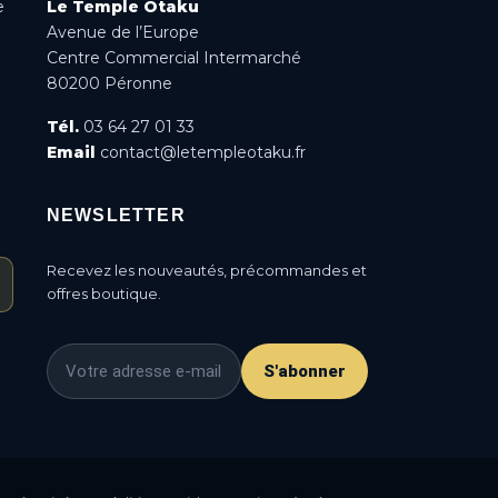
e
Le Temple Otaku
Avenue de l’Europe
Centre Commercial Intermarché
80200 Péronne
Tél.
03 64 27 01 33
Email
contact@letempleotaku.fr
NEWSLETTER
Recevez les nouveautés, précommandes et
offres boutique.
S'abonner