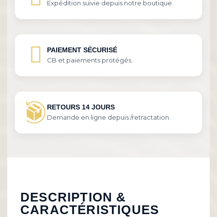
Expédition suivie depuis notre boutique.
PAIEMENT SÉCURISÉ
CB et paiements protégés.
RETOURS 14 JOURS
Demande en ligne depuis /retractation.
DESCRIPTION &
CARACTÉRISTIQUES