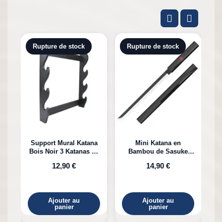
Rupture de stock
Rupture de stock
Support Mural Katana
Mini Katana en
Bois Noir 3 Katanas en
Bambou de Sasuke
K
Bambou
Uchiha Naruto
12,90 €
14,90 €
Ajouter au
Ajouter au
panier
panier