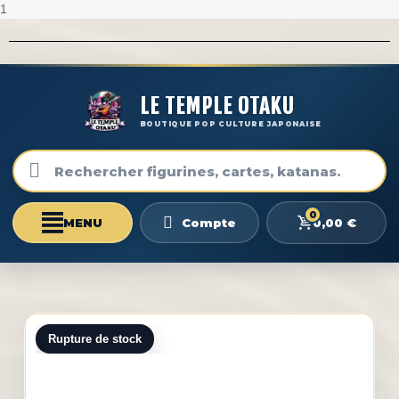
1
LE TEMPLE OTAKU
BOUTIQUE POP CULTURE JAPONAISE
0
0,00 €
Compte
Rupture de stock