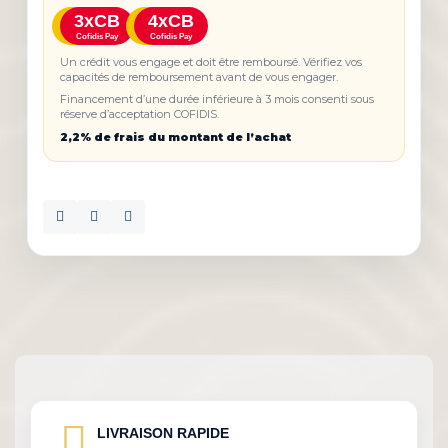
3xCB
4xCB
Cofidis Pay
Cofidis Pay
Un crédit vous engage et doit être remboursé. Vérifiez vos
capacités de remboursement avant de vous engager.
Financement d’une durée inférieure à 3 mois consenti sous
réserve d’acceptation COFIDIS.
2,2% de frais du montant de l’achat
LIVRAISON RAPIDE