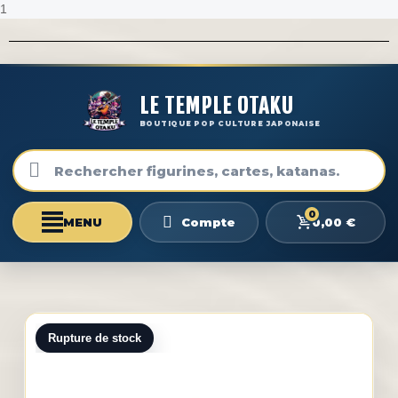
1
LE TEMPLE OTAKU
BOUTIQUE POP CULTURE JAPONAISE
0
0,00 €
Compte
Rupture de stock