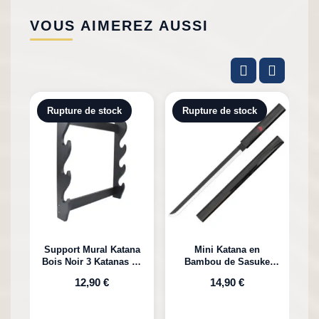
VOUS AIMEREZ AUSSI
Rupture de stock
Rupture de stock
Support Mural Katana
Mini Katana en
Bois Noir 3 Katanas en
Bambou de Sasuke
K
Bambou
Uchiha Naruto
12,90 €
14,90 €