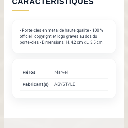
CARACTÉRISTIQUES
- Porte-cles en metal de haute qualite - 100 %
officiel : copyright et logo graves au dos du
porte-cles - Dimensions : H. 4,2 cm x L. 3,5 cm
Héros
Marvel
Fabricant(s)
ABYSTYLE