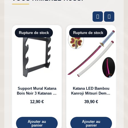
Rupture de stock
Rupture de stock
Support Mural Katana
Katana LED Bambou
Bois Noir 3 Katanas en
Kanroji Mitsuri Demon
Bambou
Slayer
12,90 €
39,90 €
Ajouter au
Ajouter au
panier
panier