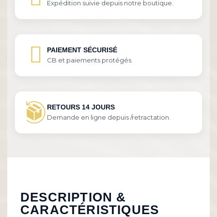
Expédition suivie depuis notre boutique.
PAIEMENT SÉCURISÉ
CB et paiements protégés.
RETOURS 14 JOURS
Demande en ligne depuis /retractation.
DESCRIPTION &
CARACTÉRISTIQUES