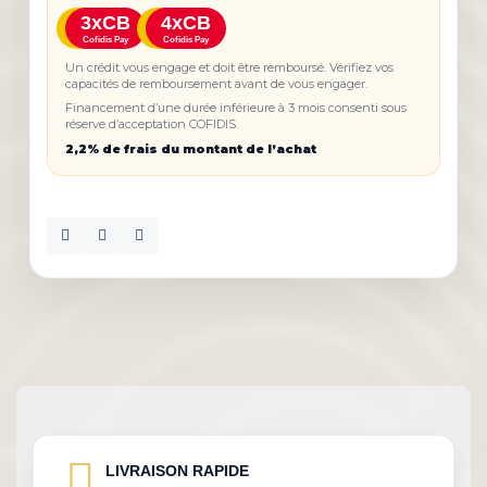
3xCB
4xCB
Cofidis Pay
Cofidis Pay
Un crédit vous engage et doit être remboursé. Vérifiez vos
capacités de remboursement avant de vous engager.
Financement d’une durée inférieure à 3 mois consenti sous
réserve d’acceptation COFIDIS.
2,2% de frais du montant de l’achat
LIVRAISON RAPIDE