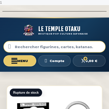
1
LE TEMPLE OTAKU
BOUTIQUE POP CULTURE JAPONAISE
0
0,00 €
Compte
Rupture de stock