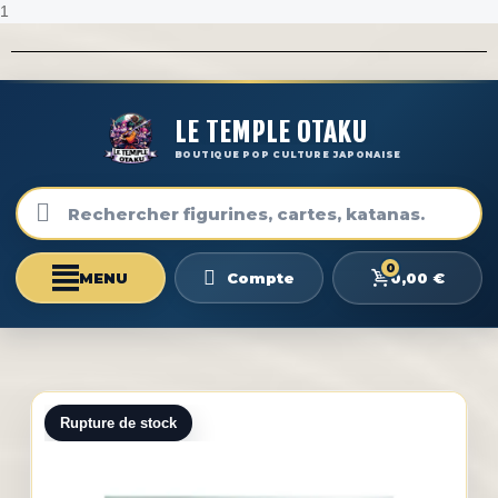
1
LE TEMPLE OTAKU
BOUTIQUE POP CULTURE JAPONAISE
0
0,00 €
Compte
Rupture de stock