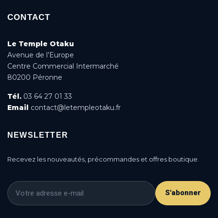
CONTACT
Le Temple Otaku
Avenue de l’Europe
Centre Commercial Intermarché
80200 Péronne
Tél.
03 64 27 01 33
Email
contact@letempleotaku.fr
NEWSLETTER
Recevez les nouveautés, précommandes et offres boutique.
S'abonner