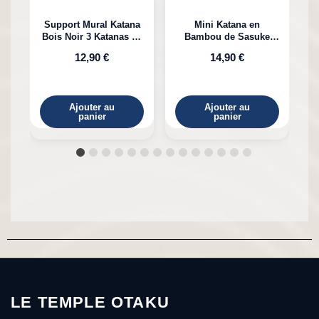
Support Mural Katana
Mini Katana en
Bois Noir 3 Katanas en
Bambou de Sasuke
K
Bambou
Uchiha Naruto
12,90 €
14,90 €
Ajouter au
Ajouter au
panier
panier
LE TEMPLE OTAKU