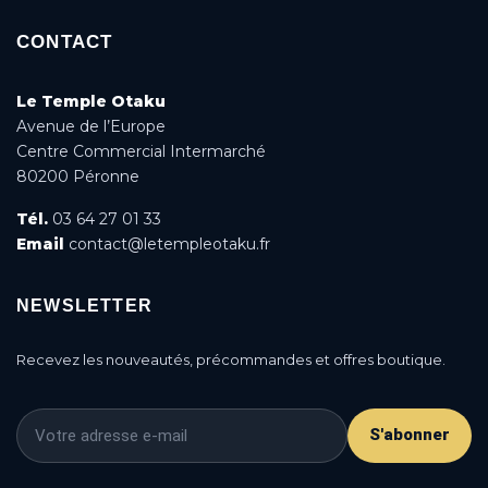
CONTACT
Le Temple Otaku
Avenue de l’Europe
Centre Commercial Intermarché
80200 Péronne
Tél.
03 64 27 01 33
Email
contact@letempleotaku.fr
NEWSLETTER
Recevez les nouveautés, précommandes et offres boutique.
S'abonner