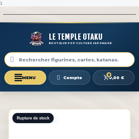
1
LE TEMPLE OTAKU
BOUTIQUE POP CULTURE JAPONAISE
0
0,00 €
Compte
Rupture de stock