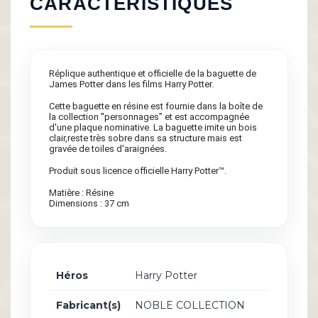
CARACTÉRISTIQUES
Réplique authentique et officielle de la baguette de
James Potter dans les films Harry Potter.
Cette baguette en résine est fournie dans la boîte de
la collection ''personnages” et est accompagnée
d'une plaque nominative. La baguette imite un bois
clair,reste très sobre dans sa structure mais est
gravée de toiles d'araignées.
Produit sous licence officielle Harry Potter™.
Matière : Résine
Dimensions : 37 cm
Héros
Harry Potter
Fabricant(s)
NOBLE COLLECTION