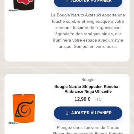
AJOUTER AU PANIER
La Bougie Naruto Akatsuki apporte une
touche sombre et énigmatique à votre
intérieur. Inspirée de l’organisation
légendaire des renégats ninjas, elle
illuminera votre espace avec un style
unique. Son pot en verre aux...
Bougie
Bougie Naruto Shippuden Konoha –
Ambiance Ninja Officielle
12,99 €
TTC
AJOUTER AU PANIER
Plongez dans l’univers de Naruto
Shippuden avec cette Bougie Konoha