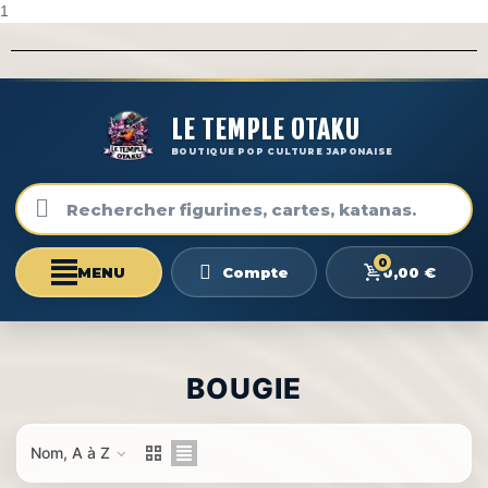
1
LE TEMPLE OTAKU
BOUTIQUE POP CULTURE JAPONAISE
0
0,00 €
Compte
BOUGIE
Nom, A à Z