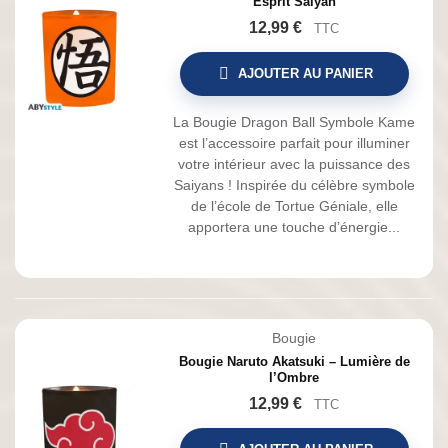
Esprit Saiyan
12,99 €
TTC
AJOUTER AU PANIER
La Bougie Dragon Ball Symbole Kame
est l’accessoire parfait pour illuminer
votre intérieur avec la puissance des
Saiyans ! Inspirée du célèbre symbole
de l’école de Tortue Géniale, elle
apportera une touche d’énergie...
Bougie
Bougie Naruto Akatsuki – Lumière de
l’Ombre
12,99 €
TTC