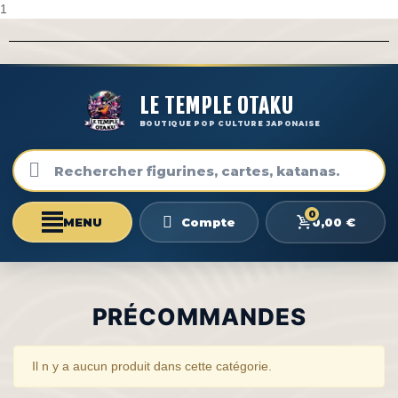
1
LE TEMPLE OTAKU
BOUTIQUE POP CULTURE JAPONAISE
0
0,00 €
Compte
PRÉCOMMANDES
Il n y a aucun produit dans cette catégorie.