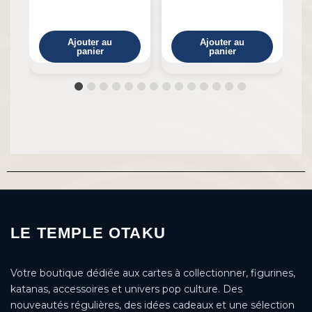
Ajouter au
Ajouter au
panier
panier
LE TEMPLE OTAKU
Votre boutique dédiée aux cartes à collectionner, figurines,
katanas, accessoires et univers pop culture. Des
nouveautés régulières, des idées cadeaux et une sélection