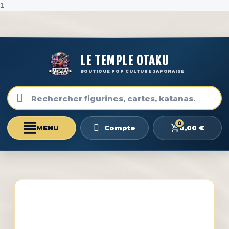
1
LE TEMPLE OTAKU
BOUTIQUE POP CULTURE JAPONAISE
0
0,00 €
Compte