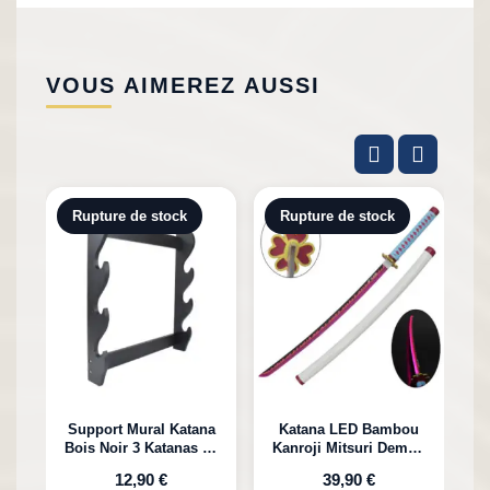
VOUS AIMEREZ AUSSI
Rupture de stock
Rupture de stock
Support Mural Katana
Katana LED Bambou
Bois Noir 3 Katanas en
Kanroji Mitsuri Demon
Bambou
Slayer
12,90 €
39,90 €