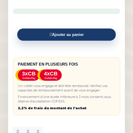
Ajouter au panier
PAIEMENT EN PLUSIEURS FOIS
3xCB
4xCB
Cofidis Pay
Cofidis Pay
Un crédit vous engage et doit être remboursé. Vérifiez vos
capacités de remboursement avant de vous engager.
Financement d’une durée inférieure à 3 mois consenti sous
réserve d’acceptation COFIDIS.
2,2% de frais du montant de l’achat