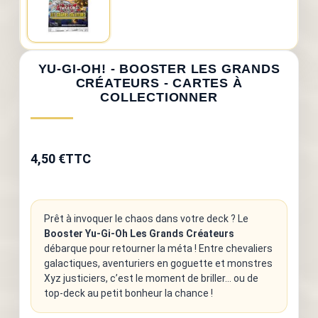
YU-GI-OH! - BOOSTER LES GRANDS
CRÉATEURS - CARTES À
COLLECTIONNER
4,50 €
TTC
Prêt à invoquer le chaos dans votre deck ? Le
Booster Yu-Gi-Oh Les Grands Créateurs
débarque pour retourner la méta ! Entre chevaliers
galactiques, aventuriers en goguette et monstres
Xyz justiciers, c’est le moment de briller... ou de
top-deck au petit bonheur la chance !