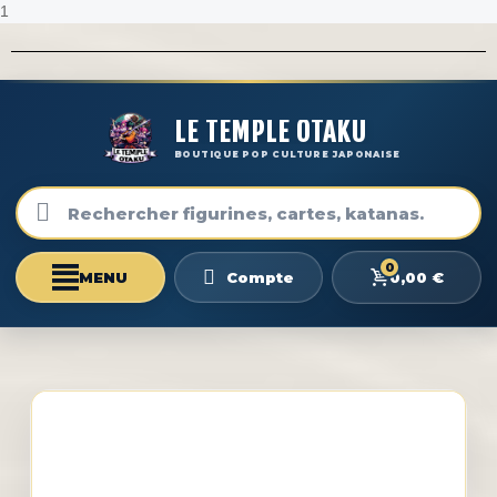
1
LE TEMPLE OTAKU
BOUTIQUE POP CULTURE JAPONAISE
0
0,00 €
Compte