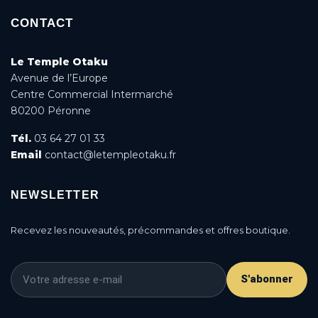
CONTACT
Le Temple Otaku
Avenue de l’Europe
Centre Commercial Intermarché
80200 Péronne
Tél.
03 64 27 01 33
Email
contact@letempleotaku.fr
NEWSLETTER
Recevez les nouveautés, précommandes et offres boutique.
S'abonner