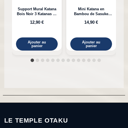
Support Mural Katana
Mini Katana en
Bois Noir 3 Katanas en
Bambou de Sasuke
K
Bambou
Uchiha Naruto
12,90 €
14,90 €
Ajouter au
Ajouter au
panier
panier
LE TEMPLE OTAKU