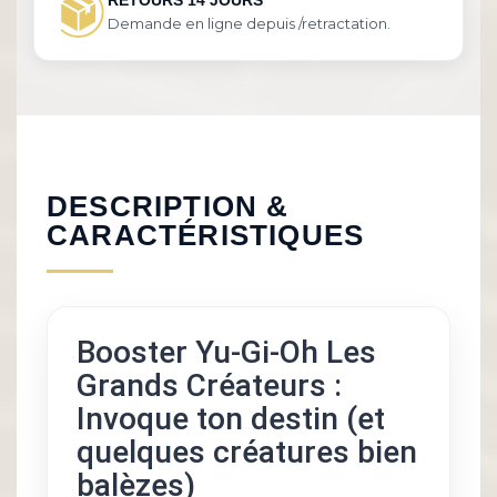
Demande en ligne depuis /retractation.
DESCRIPTION &
CARACTÉRISTIQUES
Booster Yu-Gi-Oh Les
Grands Créateurs :
Invoque ton destin (et
quelques créatures bien
balèzes)