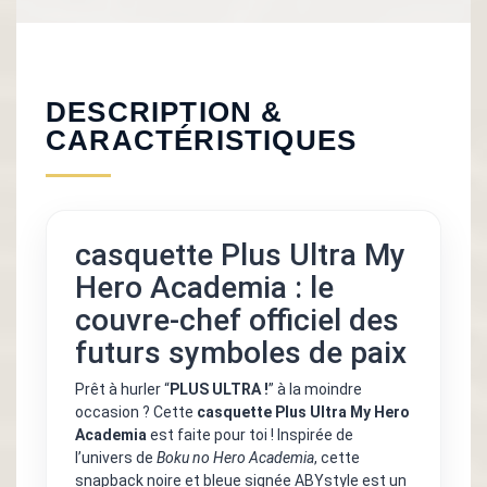
DESCRIPTION &
CARACTÉRISTIQUES
casquette Plus Ultra My
Hero Academia : le
couvre-chef officiel des
futurs symboles de paix
Prêt à hurler “
PLUS ULTRA !
” à la moindre
occasion ? Cette
casquette Plus Ultra My Hero
Academia
est faite pour toi ! Inspirée de
l’univers de
Boku no Hero Academia
, cette
snapback noire et bleue signée ABYstyle est un