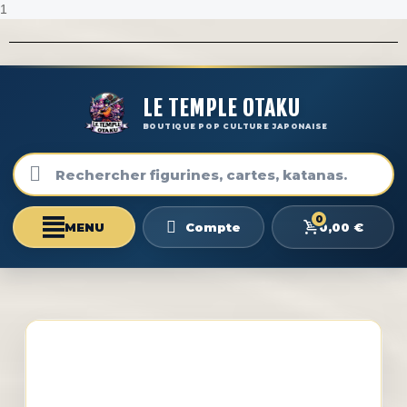
1
LE TEMPLE OTAKU
BOUTIQUE POP CULTURE JAPONAISE
0
0,00 €
Compte