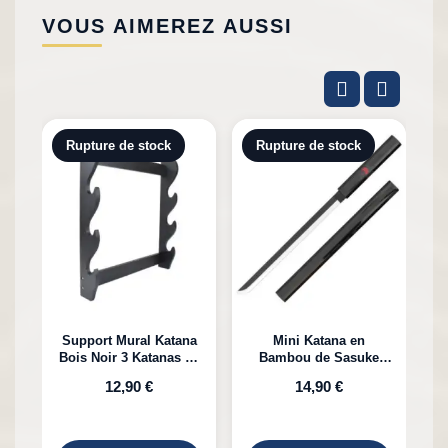
VOUS AIMEREZ AUSSI
Rupture de stock
Rupture de stock
Support Mural Katana
Mini Katana en
Bois Noir 3 Katanas en
Bambou de Sasuke
K
Bambou
Uchiha Naruto
12,90 €
14,90 €