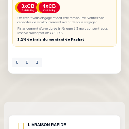
3xCB
4xCB
Cofidis Pay
Cofidis Pay
Un crédit vous engage et doit être remboursé. Vérifiez vos
capacités de remboursement avant de vous engager.
Financement d’une durée inférieure à 3 mois consenti sous
réserve d’acceptation COFIDIS.
2,2% de frais du montant de l’achat
LIVRAISON RAPIDE