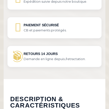
Expédition suivie depuis notre boutique.
PAIEMENT SÉCURISÉ
CB et paiements protégés.
RETOURS 14 JOURS
Demande en ligne depuis /retractation.
DESCRIPTION &
CARACTÉRISTIQUES