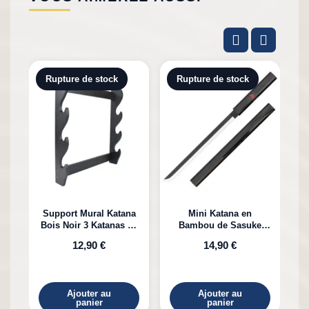
Rupture de stock
Rupture de stock
Support Mural Katana
Mini Katana en
Bois Noir 3 Katanas en
Bambou de Sasuke
K
Bambou
Uchiha Naruto
12,90 €
14,90 €
Ajouter au
Ajouter au
panier
panier