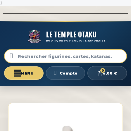
1
LE TEMPLE OTAKU
BOUTIQUE POP CULTURE JAPONAISE
0
0,00 €
Compte