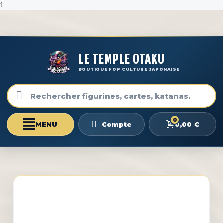
1
LE TEMPLE OTAKU
BOUTIQUE POP CULTURE JAPONAISE
0
0,00 €
Compte