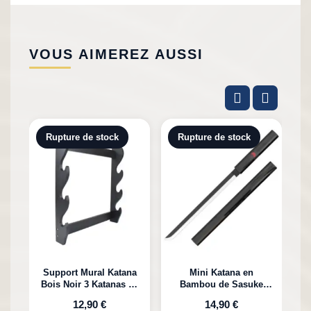
VOUS AIMEREZ AUSSI
Rupture de stock
Rupture de stock
Support Mural Katana
Mini Katana en
Bois Noir 3 Katanas en
Bambou de Sasuke
K
Bambou
Uchiha Naruto
12,90 €
14,90 €