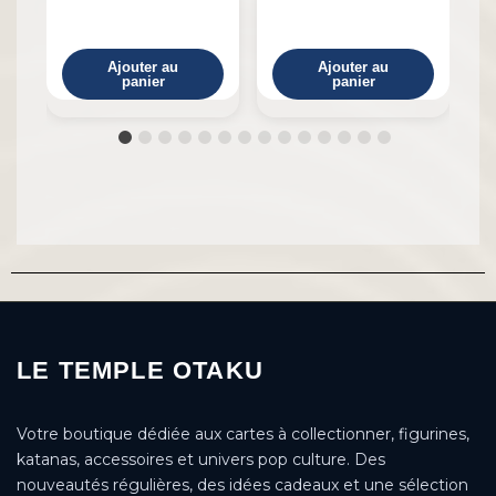
Ajouter au
Ajouter au
panier
panier
LE TEMPLE OTAKU
Votre boutique dédiée aux cartes à collectionner, figurines,
katanas, accessoires et univers pop culture. Des
nouveautés régulières, des idées cadeaux et une sélection