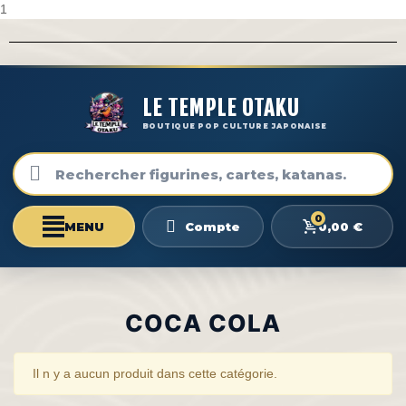
1
LE TEMPLE OTAKU
BOUTIQUE POP CULTURE JAPONAISE
0
0,00 €
Compte
COCA COLA
Il n y a aucun produit dans cette catégorie.