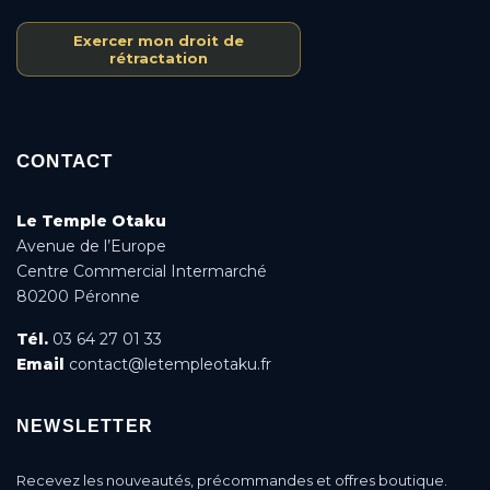
Exercer mon droit de
rétractation
CONTACT
Le Temple Otaku
Avenue de l’Europe
Centre Commercial Intermarché
80200 Péronne
Tél.
03 64 27 01 33
Email
contact@letempleotaku.fr
NEWSLETTER
Recevez les nouveautés, précommandes et offres boutique.