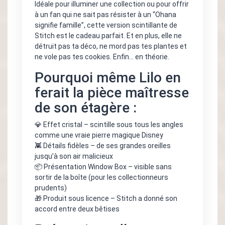
Idéale pour illuminer une collection ou pour offrir
à un fan qui ne sait pas résister à un “Ohana
signifie famille”, cette version scintillante de
Stitch est le cadeau parfait. Et en plus, elle ne
détruit pas ta déco, ne mord pas tes plantes et
ne vole pas tes cookies. Enfin… en théorie.
Pourquoi même Lilo en
ferait la pièce maîtresse
de son étagère :
💎 Effet cristal – scintille sous tous les angles
comme une vraie pierre magique Disney
👾 Détails fidèles – de ses grandes oreilles
jusqu’à son air malicieux
📦 Présentation Window Box – visible sans
sortir de la boîte (pour les collectionneurs
prudents)
🎁 Produit sous licence – Stitch a donné son
accord entre deux bêtises