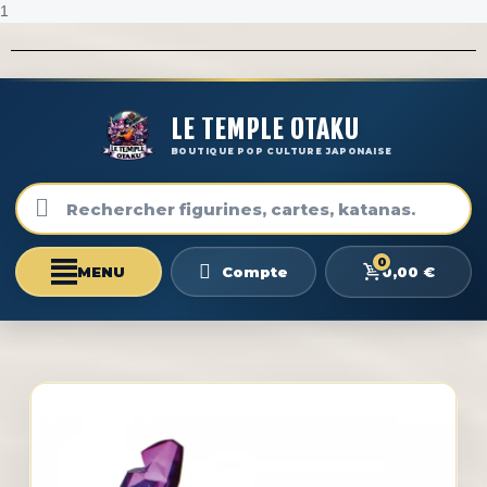
1
LE TEMPLE OTAKU
BOUTIQUE POP CULTURE JAPONAISE
0
0,00 €
Compte