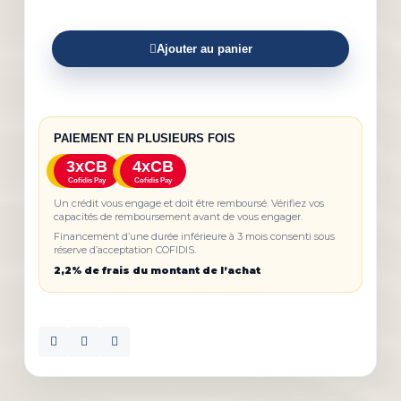
Ajouter au panier
PAIEMENT EN PLUSIEURS FOIS
3xCB
4xCB
Cofidis Pay
Cofidis Pay
Un crédit vous engage et doit être remboursé. Vérifiez vos
capacités de remboursement avant de vous engager.
Financement d’une durée inférieure à 3 mois consenti sous
réserve d’acceptation COFIDIS.
2,2% de frais du montant de l’achat