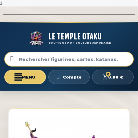
1
LE TEMPLE OTAKU
BOUTIQUE POP CULTURE JAPONAISE
0
0,00 €
Compte