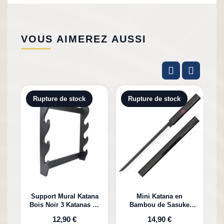
VOUS AIMEREZ AUSSI
Rupture de stock
Rupture de stock
Support Mural Katana
Mini Katana en
Bois Noir 3 Katanas en
Bambou de Sasuke
K
Bambou
Uchiha Naruto
12,90 €
14,90 €