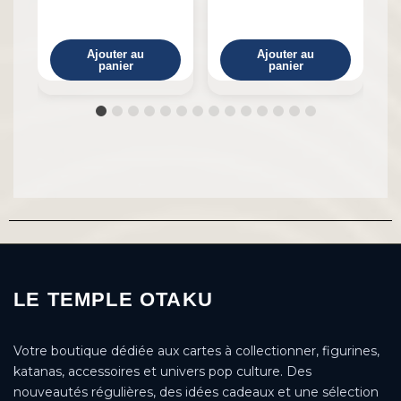
Ajouter au
Ajouter au
panier
panier
LE TEMPLE OTAKU
Votre boutique dédiée aux cartes à collectionner, figurines,
katanas, accessoires et univers pop culture. Des
nouveautés régulières, des idées cadeaux et une sélection