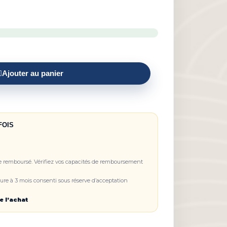
Ajouter au panier
FOIS
re remboursé. Vérifiez vos capacités de remboursement
re à 3 mois consenti sous réserve d’acceptation
e l’achat