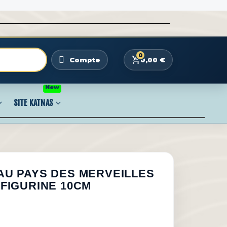
0
0,00 €
Compte
New
SITE KATNAS
 AU PAYS DES MERVEILLES
- FIGURINE 10CM