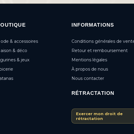
BOUTIQUE
INFORMATIONS
ode & accessoires
Conditions générales de vent
aison & déco
Retour et remboursement
igurines & jeux
Mentions légales
picerie
À propos de nous
atanas
Nous contacter
RÉTRACTATION
Exercer mon droit de
rétractation