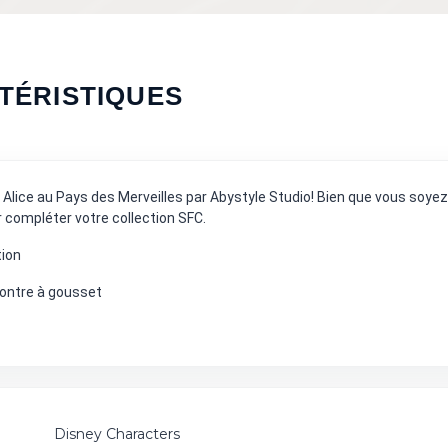
TÉRISTIQUES
on Alice au Pays des Merveilles par Abystyle Studio! Bien que vous soyez
r compléter votre collection SFC.
tion
montre à gousset
Disney Characters