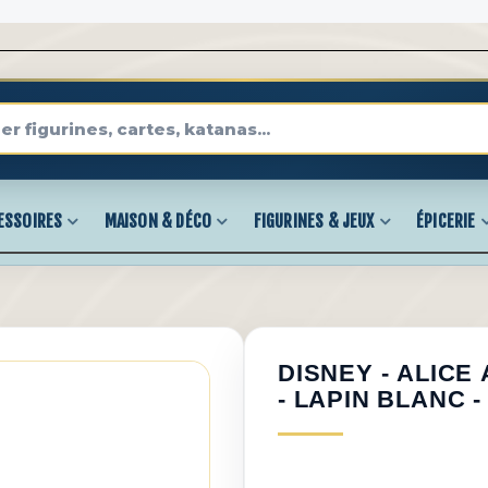
ESSOIRES
MAISON & DÉCO
FIGURINES & JEUX
ÉPICERIE
DISNEY - ALICE
- LAPIN BLANC 