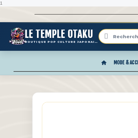
1
LE TEMPLE OTAKU
BOUTIQUE POP CULTURE JAPONAISE
MODE & ACC