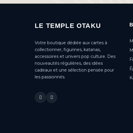
LE TEMPLE OTAKU
M
Votre boutique dédiée aux cartes à
collectionner, figurines, katanas,
M
accessoires et univers pop culture. Des
F
nouveautés régulières, des idées
É
cadeaux et une sélection pensée pour
les passionnés.
K