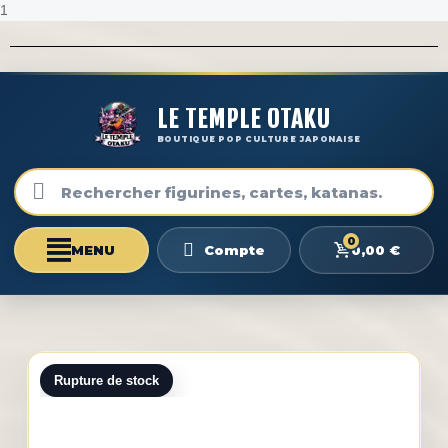
1
LE TEMPLE OTAKU
BOUTIQUE POP CULTURE JAPONAISE
0
0,00 €
Compte
Rupture de stock