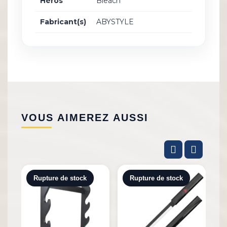
Héros
Bleach
Fabricant(s)
ABYSTYLE
VOUS AIMEREZ AUSSI
Rupture de stock
Rupture de stock