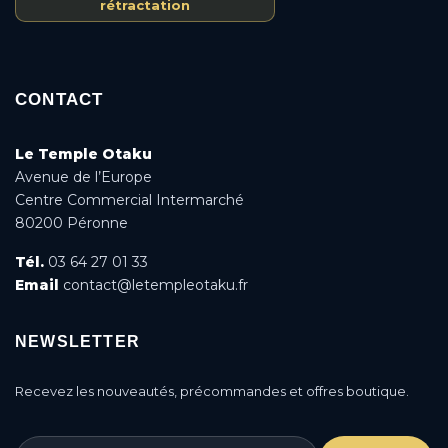
rétractation
CONTACT
Le Temple Otaku
Avenue de l’Europe
Centre Commercial Intermarché
80200 Péronne
Tél.
03 64 27 01 33
Email
contact@letempleotaku.fr
NEWSLETTER
Recevez les nouveautés, précommandes et offres boutique.