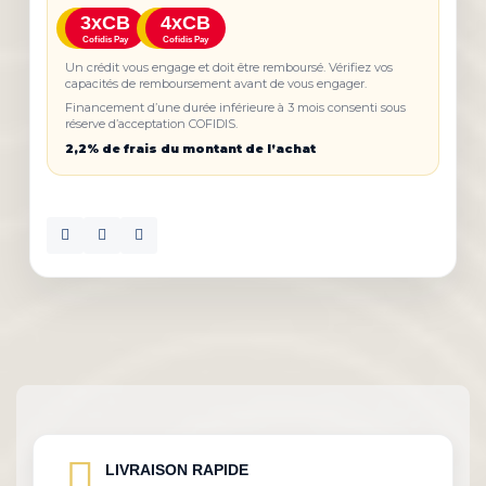
3xCB
4xCB
Cofidis Pay
Cofidis Pay
Un crédit vous engage et doit être remboursé. Vérifiez vos
capacités de remboursement avant de vous engager.
Financement d’une durée inférieure à 3 mois consenti sous
réserve d’acceptation COFIDIS.
2,2% de frais du montant de l’achat
LIVRAISON RAPIDE