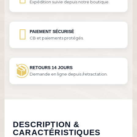
Expédition suivie depuis notre boutique.
PAIEMENT SÉCURISÉ
CB et paiements protégés.
RETOURS 14 JOURS
Demande en ligne depuis /retractation.
DESCRIPTION &
CARACTÉRISTIQUES