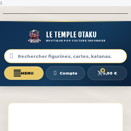
1
LE TEMPLE OTAKU
BOUTIQUE POP CULTURE JAPONAISE
0
0,00 €
Compte