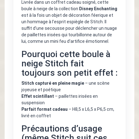
Livrée dans un coffret cadeau soigné, cette
boule à neige de la collection
Disney Enchanting
est à la fois un objet de décoration féerique et
un hommage à l’esprit espiègle de Stitch. Il
suffit d’une secousse pour déclencher un nuage
de paillettes irisées qui tourbillonne autour de
lui, comme un mini feu d’artifice émotionnel.
Pourquoi cette boule à
neige Stitch fait
toujours son petit effet :
Stitch capturé en pleine magie
– une scène
joyeuse et poétique
Effet scintillant
– paillettes irisées en
suspension
Parfait format cadeau
– H8,5 x L6,5 x P6,5 cm,
livré en coffret
Précautions d’usage
(même Stitch suit ces