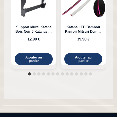
Support Mural Katana
Katana LED Bambou
Bois Noir 3 Katanas en
Kanroji Mitsuri Demon
Bambou
Slayer
12,90 €
39,90 €
Ajouter au
Ajouter au
panier
panier