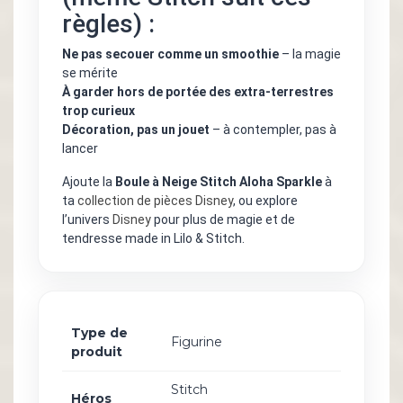
règles) :
Ne pas secouer comme un smoothie
– la magie
se mérite
À garder hors de portée des extra-terrestres
trop curieux
Décoration, pas un jouet
– à contempler, pas à
lancer
Ajoute la
Boule à Neige Stitch Aloha Sparkle
à
ta
collection de pièces Disney
, ou explore
l’univers
Disney
pour plus de magie et de
tendresse made in Lilo & Stitch.
Type de
Figurine
produit
Stitch
Héros