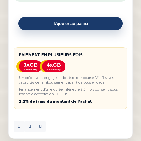
Ajouter au panier
PAIEMENT EN PLUSIEURS FOIS
3xCB
4xCB
Cofidis Pay
Cofidis Pay
Un crédit vous engage et doit être remboursé. Vérifiez vos
capacités de remboursement avant de vous engager.
Financement d’une durée inférieure à 3 mois consenti sous
réserve d’acceptation COFIDIS.
2,2% de frais du montant de l’achat