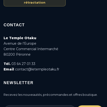
rétractation
CONTACT
Le Temple Otaku
Avenue de l’Europe
Centre Commercial Intermarché
80200 Péronne
Tél.
03 64 27 01 33
Email
contact@letempleotaku.fr
NEWSLETTER
Recevez les nouveautés, précommandes et offres boutique.