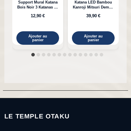
Support Mural Katana
Katana LED Bambou
Bois Noir 3 Katanas en
Kanroji Mitsuri Demon
Bambou
Slayer
12,90 €
39,90 €
Ajouter au
Ajouter au
panier
panier
LE TEMPLE OTAKU