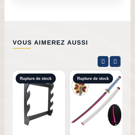
VOUS AIMEREZ AUSSI
Rupture de stock
Rupture de stock