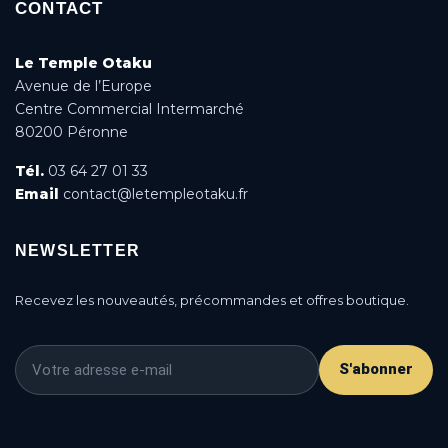
CONTACT
Le Temple Otaku
Avenue de l’Europe
Centre Commercial Intermarché
80200 Péronne
Tél.
03 64 27 01 33
Email
contact@letempleotaku.fr
NEWSLETTER
Recevez les nouveautés, précommandes et offres boutique.
S'abonner