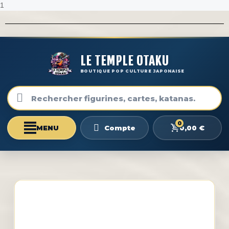
1
LE TEMPLE OTAKU
BOUTIQUE POP CULTURE JAPONAISE
0
0,00 €
Compte