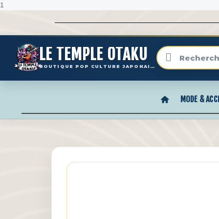
1
LE TEMPLE OTAKU
BOUTIQUE POP CULTURE JAPONAISE
MODE & ACC