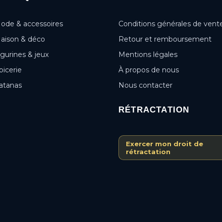
ode & accessoires
Conditions générales de vent
aison & déco
Retour et remboursement
igurines & jeux
Mentions légales
picerie
À propos de nous
atanas
Nous contacter
RÉTRACTATION
Exercer mon droit de
rétractation