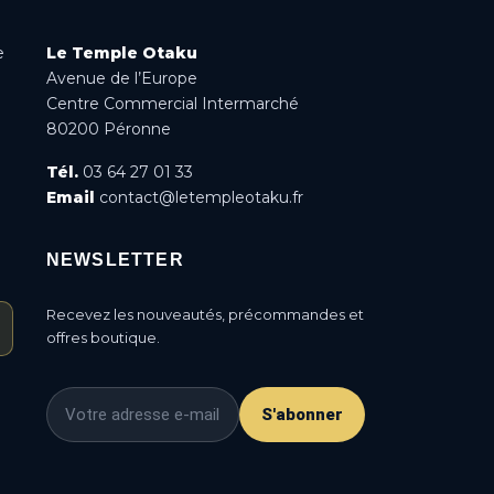
e
Le Temple Otaku
Avenue de l’Europe
Centre Commercial Intermarché
80200 Péronne
Tél.
03 64 27 01 33
Email
contact@letempleotaku.fr
NEWSLETTER
Recevez les nouveautés, précommandes et
offres boutique.
S'abonner