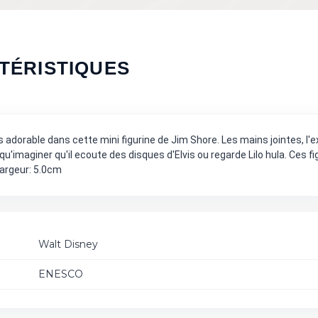
TÉRISTIQUES
res adorable dans cette mini figurine de Jim Shore. Les mains jointes, 
qu'imaginer qu'il ecoute des disques d'Elvis ou regarde Lilo hula. Ces 
Largeur: 5.0cm
Walt Disney
ENESCO