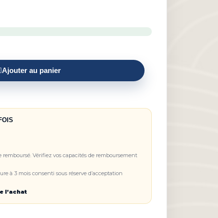
Ajouter au panier
FOIS
re remboursé. Vérifiez vos capacités de remboursement
re à 3 mois consenti sous réserve d’acceptation
e l’achat