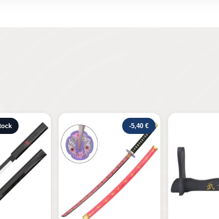
-5,40 €
Rupture de 