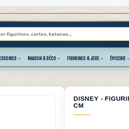
ESSOIRES
MAISON & DÉCO
FIGURINES & JEUX
ÉPICERIE
DISNEY - FIGURI
CM