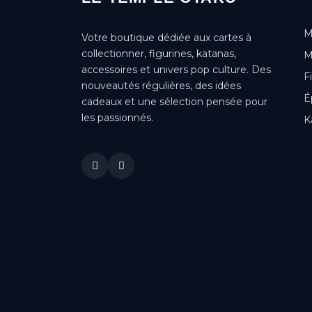
M
Votre boutique dédiée aux cartes à
collectionner, figurines, katanas,
M
accessoires et univers pop culture. Des
F
nouveautés régulières, des idées
É
cadeaux et une sélection pensée pour
les passionnés.
K
This is a cookie agreement request — you can customize it or
disable in the backoffice: Modules / Module manager / AN