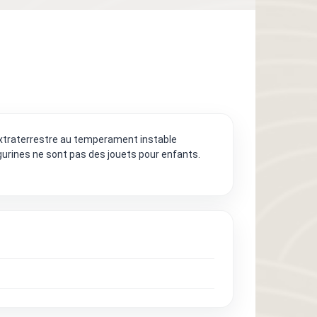
l'extraterrestre au temperament instable
figurines ne sont pas des jouets pour enfants.