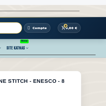
0
0,00 €
Compte
New
SITE KATNAS
NE STITCH - ENESCO - 8