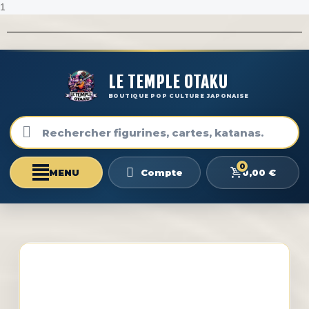
1
LE TEMPLE OTAKU
BOUTIQUE POP CULTURE JAPONAISE
0
0,00 €
Compte