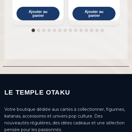
Ajouter au
Ajouter au
panier
panier
LE TEMPLE OTAKU
Votre boutique dédiée aux cartes à collectionner, figurines,
katanas, accessoires et univers pop culture. Des
nouveautés régulières, des idées cadeaux et une sélection
pensée pour les passionnés.