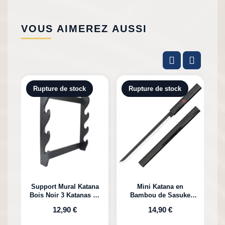
VOUS AIMEREZ AUSSI
Rupture de stock
Rupture de stock
Support Mural Katana
Mini Katana en
Bois Noir 3 Katanas en
Bambou de Sasuke
K
Bambou
Uchiha Naruto
12,90 €
14,90 €