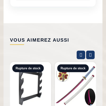
VOUS AIMEREZ AUSSI
Rupture de stock
Rupture de stock