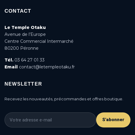
CONTACT
Le Temple Otaku
Avenue de l’Europe
Centre Commercial Intermarché
80200 Péronne
Tél.
03 64 27 01 33
Email
contact@letempleotaku.fr
NEWSLETTER
Recevez les nouveautés, précommandes et offres boutique.
S'abonner