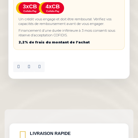
3xCB
4xCB
Cofidis Pay
Cofidis Pay
Un crédit vous engage et doit être remboursé. Vérifiez vos
capacités de remboursement avant de vous engager.
Financement d’une durée inférieure à 3 mois consenti sous
réserve d’acceptation COFIDIS.
2,2% de frais du montant de l’achat
LIVRAISON RAPIDE