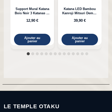
Support Mural Katana
Katana LED Bambou
Bois Noir 3 Katanas en
Kanroji Mitsuri Demon
Bambou
Slayer
12,90 €
39,90 €
Ajouter au
Ajouter au
panier
panier
LE TEMPLE OTAKU