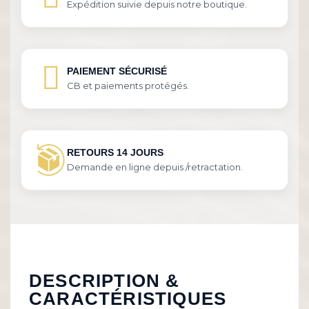
Expédition suivie depuis notre boutique.
PAIEMENT SÉCURISÉ
CB et paiements protégés.
RETOURS 14 JOURS
Demande en ligne depuis /retractation.
DESCRIPTION &
CARACTÉRISTIQUES