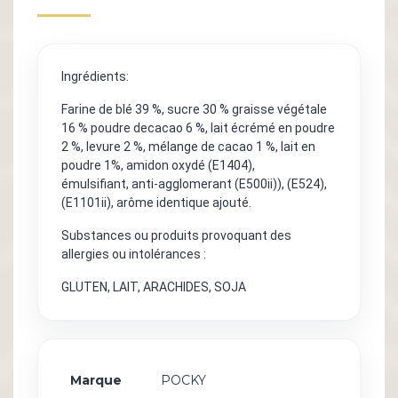
Ingrédients:
Farine de blé 39 %, sucre 30 % graisse végétale
16 % poudre decacao 6 %, lait écrémé en poudre
2 %, levure 2 %, mélange de cacao 1 %, lait en
poudre 1%, amidon oxydé (E1404),
émulsifiant, anti-agglomerant (E500ii)), (E524),
(E1101ii), arôme identique ajouté.
Substances ou produits provoquant des
allergies ou intolérances :
GLUTEN, LAIT, ARACHIDES, SOJA
Marque
POCKY