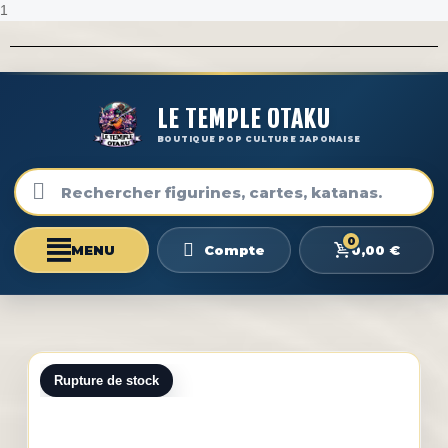
1
LE TEMPLE OTAKU
BOUTIQUE POP CULTURE JAPONAISE
0
0,00 €
Compte
Rupture de stock