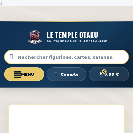
1
LE TEMPLE OTAKU
BOUTIQUE POP CULTURE JAPONAISE
0
0,00 €
Compte