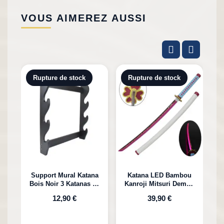
VOUS AIMEREZ AUSSI
Rupture de stock
Rupture de stock
Support Mural Katana
Katana LED Bambou
Bois Noir 3 Katanas en
Kanroji Mitsuri Demon
Bambou
Slayer
12,90 €
39,90 €