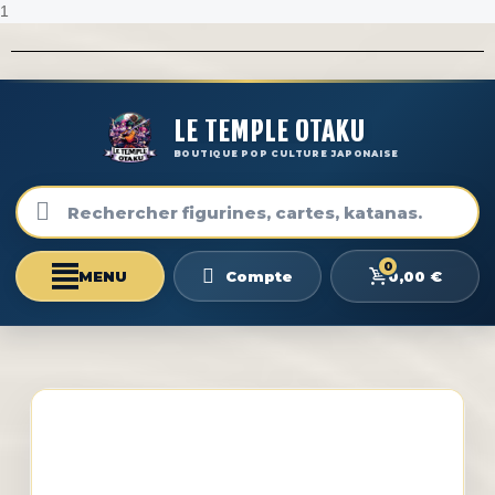
1
LE TEMPLE OTAKU
BOUTIQUE POP CULTURE JAPONAISE
0
0,00 €
Compte