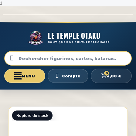
1
LE TEMPLE OTAKU
BOUTIQUE POP CULTURE JAPONAISE
0
0,00 €
Compte
Rupture de stock