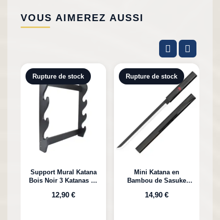
VOUS AIMEREZ AUSSI
Rupture de stock
Rupture de stock
Support Mural Katana
Mini Katana en
Bois Noir 3 Katanas en
Bambou de Sasuke
K
Bambou
Uchiha Naruto
12,90 €
14,90 €