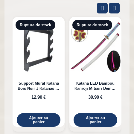
Rupture de stock
Rupture de stock
Support Mural Katana
Katana LED Bambou
Bois Noir 3 Katanas en
Kanroji Mitsuri Demon
Bambou
Slayer
12,90 €
39,90 €
Ajouter au
Ajouter au
panier
panier