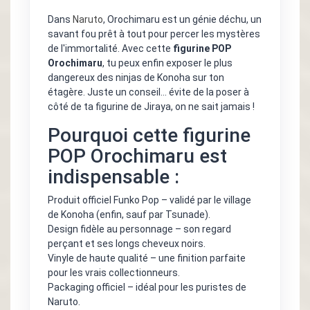
Dans
Naruto
, Orochimaru est un génie déchu, un
savant fou prêt à tout pour percer les mystères
de l'immortalité. Avec cette
figurine POP
Orochimaru
, tu peux enfin exposer le plus
dangereux des ninjas de Konoha sur ton
étagère. Juste un conseil… évite de la poser à
côté de ta figurine de Jiraya, on ne sait jamais !
Pourquoi cette figurine
POP Orochimaru est
indispensable :
Produit officiel Funko Pop – validé par le village
de Konoha (enfin, sauf par Tsunade).
Design fidèle au personnage – son regard
perçant et ses longs cheveux noirs.
Vinyle de haute qualité – une finition parfaite
pour les vrais collectionneurs.
Packaging officiel – idéal pour les puristes de
Naruto.