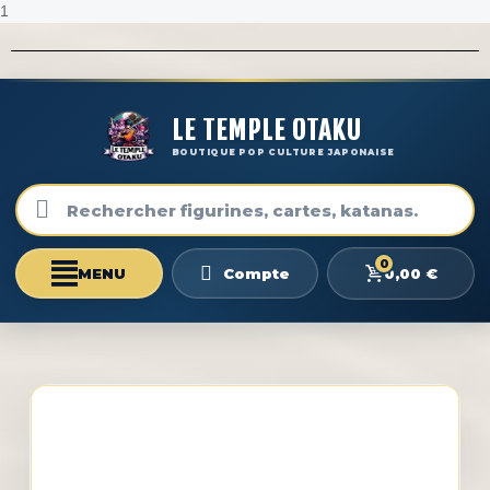
1
LE TEMPLE OTAKU
BOUTIQUE POP CULTURE JAPONAISE
0
0,00 €
Compte