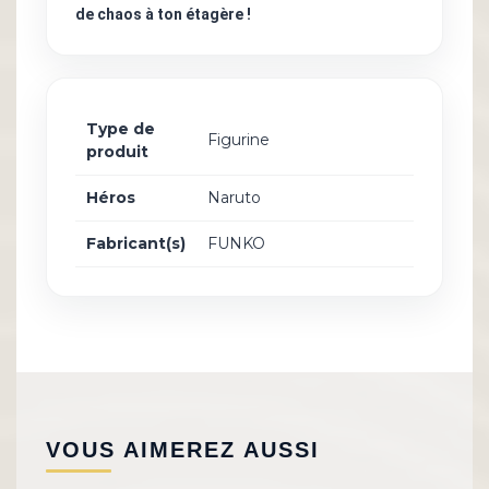
de chaos à ton étagère !
Type de
Figurine
produit
Héros
Naruto
Fabricant(s)
FUNKO
VOUS AIMEREZ AUSSI