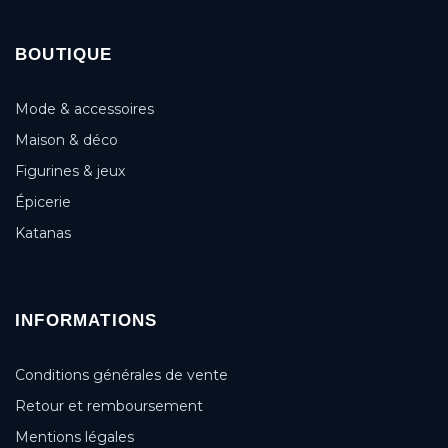
BOUTIQUE
Mode & accessoires
Maison & déco
Figurines & jeux
Épicerie
Katanas
INFORMATIONS
Conditions générales de vente
Retour et remboursement
Mentions légales