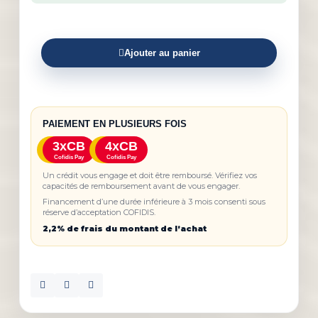
Ajouter au panier
PAIEMENT EN PLUSIEURS FOIS
3xCB
4xCB
Cofidis Pay
Cofidis Pay
Un crédit vous engage et doit être remboursé. Vérifiez vos
capacités de remboursement avant de vous engager.
Financement d’une durée inférieure à 3 mois consenti sous
réserve d’acceptation COFIDIS.
2,2% de frais du montant de l’achat