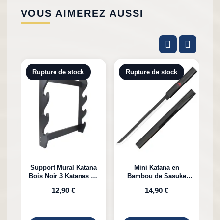
VOUS AIMEREZ AUSSI
Rupture de stock
Rupture de stock
Support Mural Katana
Mini Katana en
Bois Noir 3 Katanas en
Bambou de Sasuke
K
Bambou
Uchiha Naruto
12,90 €
14,90 €