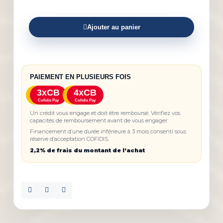
Ajouter au panier
PAIEMENT EN PLUSIEURS FOIS
3xCB
4xCB
Cofidis Pay
Cofidis Pay
Un crédit vous engage et doit être remboursé. Vérifiez vos
capacités de remboursement avant de vous engager.
Financement d’une durée inférieure à 3 mois consenti sous
réserve d’acceptation COFIDIS.
2,2% de frais du montant de l’achat