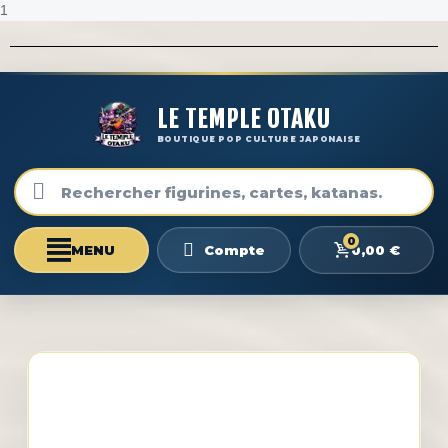
1
LE TEMPLE OTAKU
BOUTIQUE POP CULTURE JAPONAISE
0
0,00 €
Compte