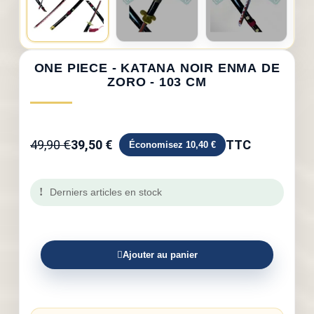
ONE PIECE - KATANA NOIR ENMA DE
ZORO - 103 CM
49,90 €
39,50 €
TTC
Économisez 10,40 €
Derniers articles en stock
Ajouter au panier