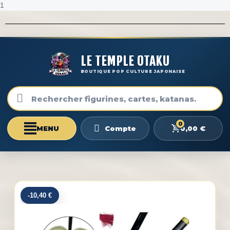
1
LE TEMPLE OTAKU
BOUTIQUE POP CULTURE JAPONAISE
0
0,00 €
Compte
-10,40 €