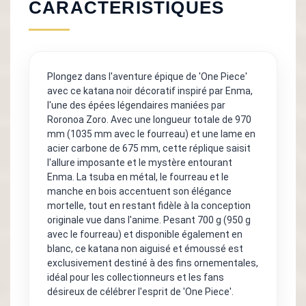
CARACTÉRISTIQUES
Plongez dans l'aventure épique de 'One Piece'
avec ce katana noir décoratif inspiré par Enma,
l'une des épées légendaires maniées par
Roronoa Zoro. Avec une longueur totale de 970
mm (1035 mm avec le fourreau) et une lame en
acier carbone de 675 mm, cette réplique saisit
l'allure imposante et le mystère entourant
Enma. La tsuba en métal, le fourreau et le
manche en bois accentuent son élégance
mortelle, tout en restant fidèle à la conception
originale vue dans l'anime. Pesant 700 g (950 g
avec le fourreau) et disponible également en
blanc, ce katana non aiguisé et émoussé est
exclusivement destiné à des fins ornementales,
idéal pour les collectionneurs et les fans
désireux de célébrer l'esprit de 'One Piece'.