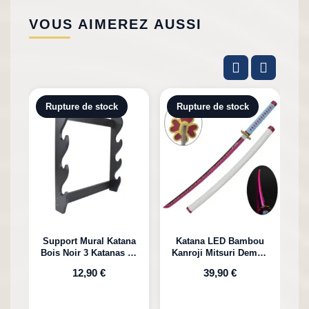
VOUS AIMEREZ AUSSI
Rupture de stock
Rupture de stock
Support Mural Katana
Katana LED Bambou
Bois Noir 3 Katanas en
Kanroji Mitsuri Demon
Bambou
Slayer
12,90 €
39,90 €