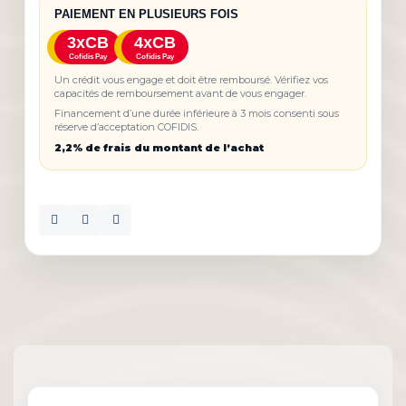
PAIEMENT EN PLUSIEURS FOIS
3xCB
4xCB
Cofidis Pay
Cofidis Pay
Un crédit vous engage et doit être remboursé. Vérifiez vos
capacités de remboursement avant de vous engager.
Financement d’une durée inférieure à 3 mois consenti sous
réserve d’acceptation COFIDIS.
2,2% de frais du montant de l’achat