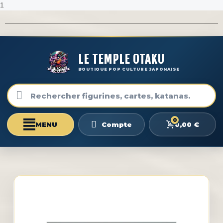
1
LE TEMPLE OTAKU
BOUTIQUE POP CULTURE JAPONAISE
0
0,00 €
Compte