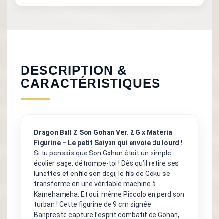
DESCRIPTION &
CARACTÉRISTIQUES
Dragon Ball Z Son Gohan Ver. 2 G x Materia
Figurine – Le petit Saiyan qui envoie du lourd !
Si tu pensais que Son Gohan était un simple
écolier sage, détrompe-toi ! Dès qu’il retire ses
lunettes et enfile son dogi, le fils de Goku se
transforme en une véritable machine à
Kamehameha. Et oui, même Piccolo en perd son
turban ! Cette figurine de 9 cm signée
Banpresto capture l’esprit combatif de Gohan,