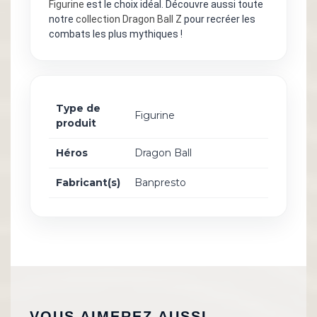
Figurine
est le choix idéal. Découvre aussi toute
notre
collection Dragon Ball Z
pour recréer les
combats les plus mythiques !
Type de
Figurine
produit
Héros
Dragon Ball
Fabricant(s)
Banpresto
VOUS AIMEREZ AUSSI