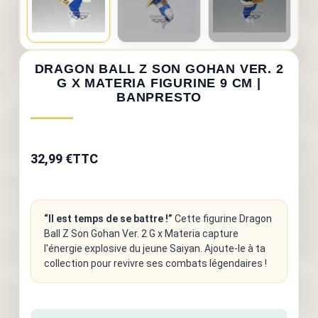
DRAGON BALL Z SON GOHAN VER. 2
G X MATERIA FIGURINE 9 CM |
BANPRESTO
32,99 €
TTC
“Il est temps de se battre !”
Cette figurine Dragon
Ball Z Son Gohan Ver. 2 G x Materia capture
l'énergie explosive du jeune Saiyan. Ajoute-le à ta
collection pour revivre ses combats légendaires !