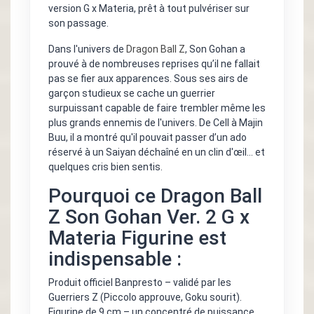
version G x Materia, prêt à tout pulvériser sur
son passage.
Dans l'univers de
Dragon Ball Z
, Son Gohan a
prouvé à de nombreuses reprises qu’il ne fallait
pas se fier aux apparences. Sous ses airs de
garçon studieux se cache un guerrier
surpuissant capable de faire trembler même les
plus grands ennemis de l'univers. De Cell à Majin
Buu, il a montré qu'il pouvait passer d’un ado
réservé à un Saiyan déchaîné en un clin d'œil... et
quelques cris bien sentis.
Pourquoi ce Dragon Ball
Z Son Gohan Ver. 2 G x
Materia Figurine est
indispensable :
Produit officiel Banpresto – validé par les
Guerriers Z (Piccolo approuve, Goku sourit).
Figurine de 9 cm – un concentré de puissance