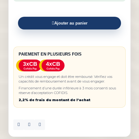
Ajouter au panier
PAIEMENT EN PLUSIEURS FOIS
3xCB
4xCB
Cofidis Pay
Cofidis Pay
Un crédit vous engage et doit être remboursé. Vérifiez vos
capacités de remboursement avant de vous engager.
Financement d’une durée inférieure à 3 mois consenti sous
réserve d’acceptation COFIDIS.
2,2% de frais du montant de l’achat