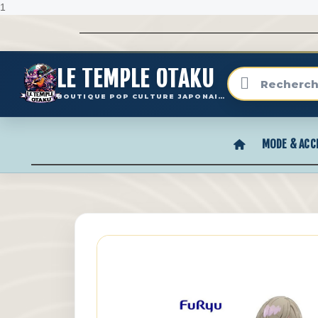
1
LE TEMPLE OTAKU
BOUTIQUE POP CULTURE JAPONAISE
MODE & ACC