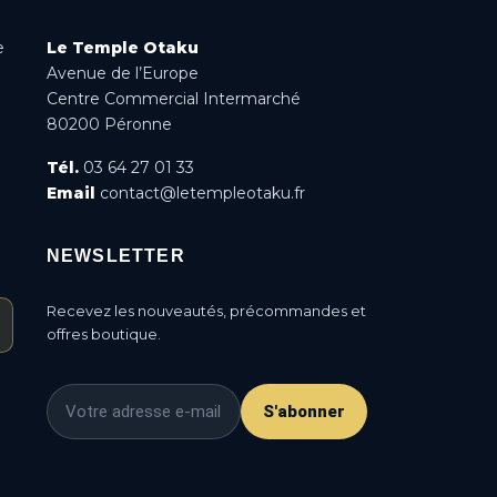
e
Le Temple Otaku
Avenue de l’Europe
Centre Commercial Intermarché
80200 Péronne
Tél.
03 64 27 01 33
Email
contact@letempleotaku.fr
NEWSLETTER
Recevez les nouveautés, précommandes et
offres boutique.
S'abonner