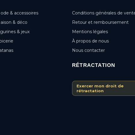
ode & accessoires
Conditions générales de vent
aison & déco
Retour et remboursement
igurines & jeux
Mentions légales
picerie
À propos de nous
atanas
Nous contacter
RÉTRACTATION
Exercer mon droit de
rétractation