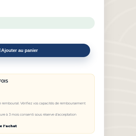
Ajouter au panier
FOIS
re remboursé. Vérifiez vos capacités de remboursement
re à 3 mois consenti sous réserve d’acceptation
e l’achat