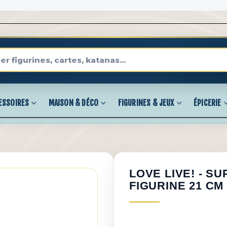
ESSOIRES
MAISON & DÉCO
FIGURINES & JEUX
ÉPICERIE
LOVE LIVE! - S
FIGURINE 21 CM