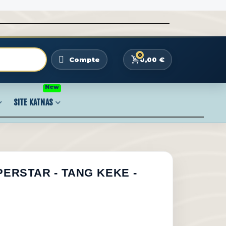
0
0,00 €
Compte
New
SITE KATNAS
UPERSTAR - TANG KEKE -