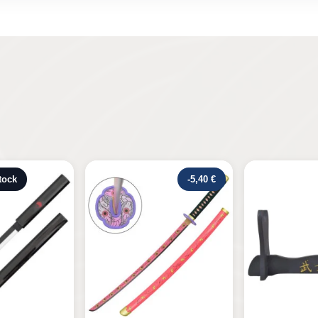
-5,40 €
Rupture de s