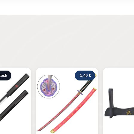
-5,40 €
Rupture de s