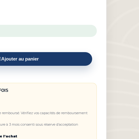
Ajouter au panier
FOIS
re remboursé. Vérifiez vos capacités de remboursement
re à 3 mois consenti sous réserve d’acceptation
e l’achat