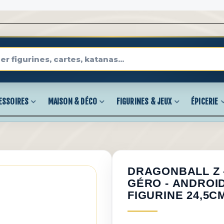
ESSOIRES
MAISON & DÉCO
FIGURINES & JEUX
ÉPICERIE
DRAGONBALL Z 
GÉRO - ANDROID
FIGURINE 24,5C