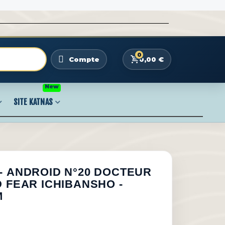
0
0,00 €
Compte
New
SITE KATNAS
- ANDROID N°20 DOCTEUR
 FEAR ICHIBANSHO -
M