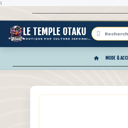
1
LE TEMPLE OTAKU
BOUTIQUE POP CULTURE JAPONAISE
MODE & ACC