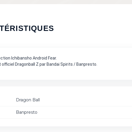
TÉRISTIQUES
ection Ichibansho Android Fear.
officiel Dragonball Z par Bandai Spirits / Banpresto.
Dragon Ball
Banpresto