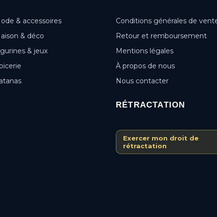
ode & accessoires
Conditions générales de vent
aison & déco
Retour et remboursement
igurines & jeux
Mentions légales
picerie
À propos de nous
atanas
Nous contacter
RÉTRACTATION
Exercer mon droit de
rétractation