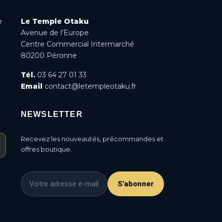
e
Le Temple Otaku
Avenue de l’Europe
Centre Commercial Intermarché
80200 Péronne
Tél.
03 64 27 01 33
Email
contact@letempleotaku.fr
NEWSLETTER
Recevez les nouveautés, précommandes et
offres boutique.
S'abonner