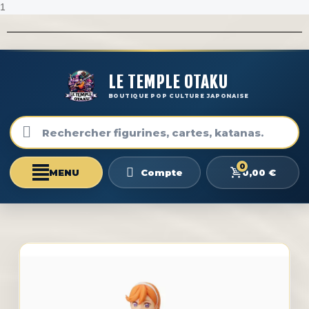
1
LE TEMPLE OTAKU
BOUTIQUE POP CULTURE JAPONAISE
0
0,00 €
Compte