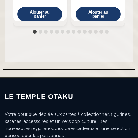
Ajouter au
Ajouter au
panier
panier
LE TEMPLE OTAKU
Votre boutique dédiée aux cartes à collectionner, figurines,
katanas, accessoires et univers pop culture. Des
nouveautés régulières, des idées cadeaux et une sélection
pensée pour les passionnés.