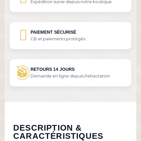
Expédition suivie depuis notre boutique.
PAIEMENT SÉCURISÉ
CB et paiements protégés.
RETOURS 14 JOURS
Demande en ligne depuis /retractation.
DESCRIPTION &
CARACTÉRISTIQUES