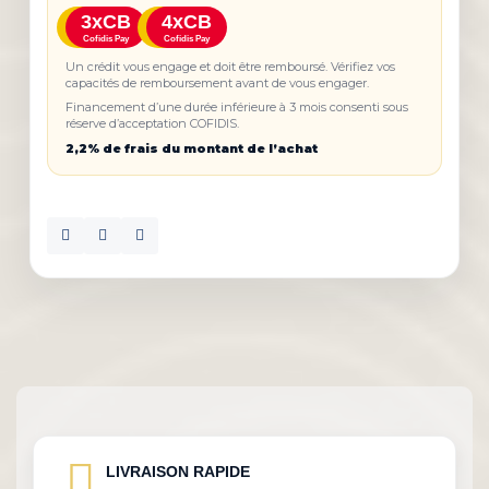
3xCB
4xCB
Cofidis Pay
Cofidis Pay
Un crédit vous engage et doit être remboursé. Vérifiez vos
capacités de remboursement avant de vous engager.
Financement d’une durée inférieure à 3 mois consenti sous
réserve d’acceptation COFIDIS.
2,2% de frais du montant de l’achat
LIVRAISON RAPIDE