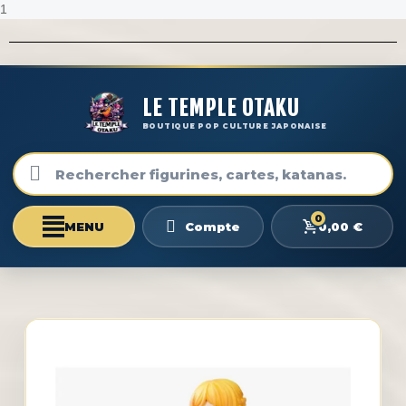
1
LE TEMPLE OTAKU
BOUTIQUE POP CULTURE JAPONAISE
0
0,00 €
Compte