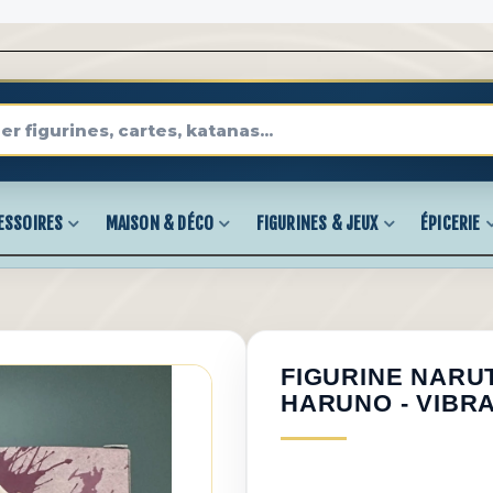
ESSOIRES
MAISON & DÉCO
FIGURINES & JEUX
ÉPICERIE
FIGURINE NARU
HARUNO - VIBR