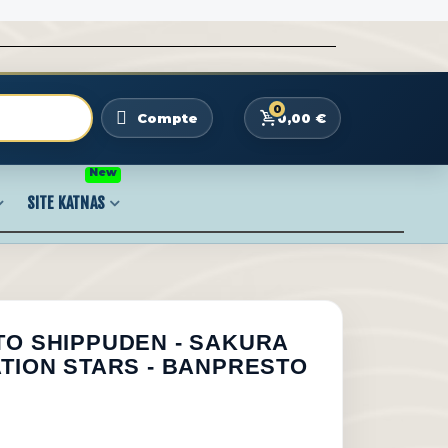
0
0,00 €
Compte
New
SITE KATNAS
TO SHIPPUDEN - SAKURA
ATION STARS - BANPRESTO