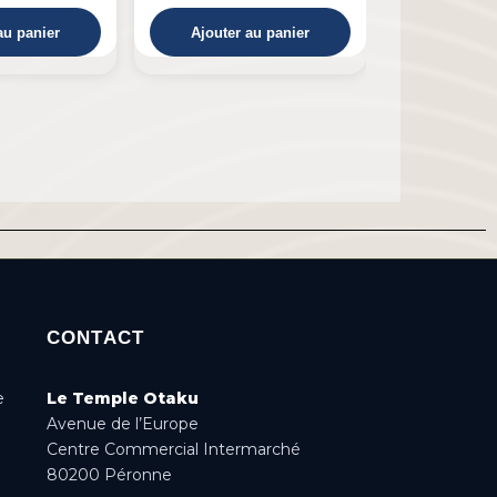
au panier
Ajouter au panier
Ajouter 
CONTACT
e
Le Temple Otaku
Avenue de l’Europe
Centre Commercial Intermarché
80200 Péronne