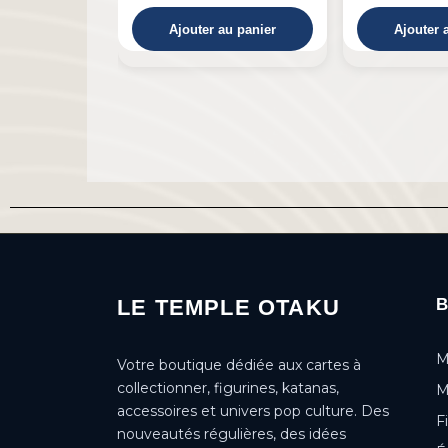
au panier
Ajouter au panier
Ajouter 
LE TEMPLE OTAKU
M
Votre boutique dédiée aux cartes à
collectionner, figurines, katanas,
M
accessoires et univers pop culture. Des
F
nouveautés régulières, des idées