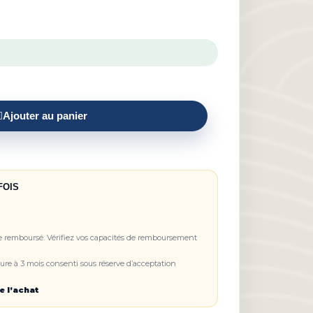
Ajouter au panier
FOIS
re remboursé. Vérifiez vos capacités de remboursement
re à 3 mois consenti sous réserve d’acceptation
e l’achat