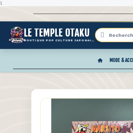
1
LE TEMPLE OTAKU
BOUTIQUE POP CULTURE JAPONAISE
MODE & ACC