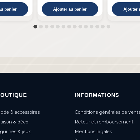
au panier
Ajouter au panier
Ajouter 
BOUTIQUE
INFORMATIONS
ode & accessoires
Conditions générales de vent
aison & déco
Retour et remboursement
igurines & jeux
Mentions légales