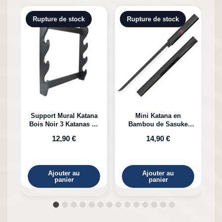
Rupture de stock
Rupture de stock
Support Mural Katana
Mini Katana en
Bois Noir 3 Katanas en
Bambou de Sasuke
K
Bambou
Uchiha Naruto
12,90 €
14,90 €
Ajouter au
Ajouter au
panier
panier