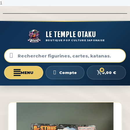
1
LE TEMPLE OTAKU
BOUTIQUE POP CULTURE JAPONAISE
0
0,00 €
Compte