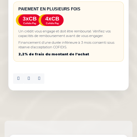
PAIEMENT EN PLUSIEURS FOIS
3xCB
4xCB
Cofidis Pay
Cofidis Pay
Un crédit vous engage et doit être remboursé. Vérifiez vos
capacités de remboursement avant de vous engager.
Financement d’une durée inférieure à 3 mois consenti sous
réserve d’acceptation COFIDIS.
2,2% de frais du montant de l’achat