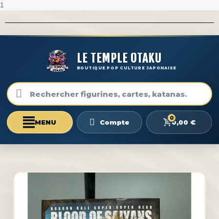
1
LE TEMPLE OTAKU
BOUTIQUE POP CULTURE JAPONAISE
0
0,00 €
Compte