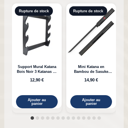
Rupture de stock
Rupture de stock
Support Mural Katana
Mini Katana en
Bois Noir 3 Katanas en
Bambou de Sasuke
K
Bambou
Uchiha Naruto
12,90 €
14,90 €
Ajouter au
Ajouter au
panier
panier