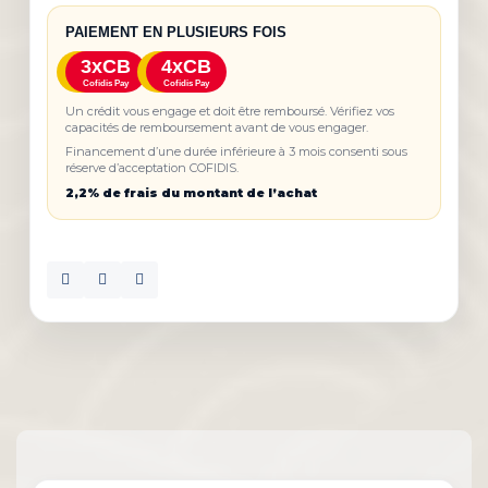
PAIEMENT EN PLUSIEURS FOIS
3xCB
4xCB
Cofidis Pay
Cofidis Pay
Un crédit vous engage et doit être remboursé. Vérifiez vos
capacités de remboursement avant de vous engager.
Financement d’une durée inférieure à 3 mois consenti sous
réserve d’acceptation COFIDIS.
2,2% de frais du montant de l’achat