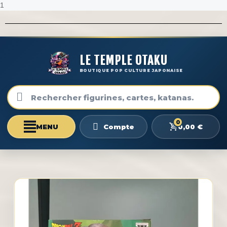
1
LE TEMPLE OTAKU
BOUTIQUE POP CULTURE JAPONAISE
0
0,00 €
Compte