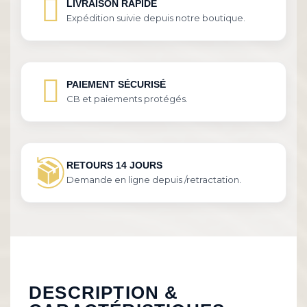
LIVRAISON RAPIDE
Expédition suivie depuis notre boutique.
PAIEMENT SÉCURISÉ
CB et paiements protégés.
RETOURS 14 JOURS
Demande en ligne depuis /retractation.
DESCRIPTION &