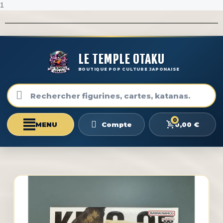
1
LE TEMPLE OTAKU
BOUTIQUE POP CULTURE JAPONAISE
0
0,00 €
Compte