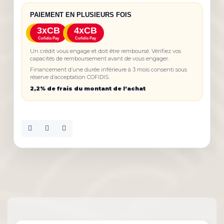
PAIEMENT EN PLUSIEURS FOIS
3xCB
4xCB
Cofidis Pay
Cofidis Pay
Un crédit vous engage et doit être remboursé. Vérifiez vos
capacités de remboursement avant de vous engager.
Financement d’une durée inférieure à 3 mois consenti sous
réserve d’acceptation COFIDIS.
2,2% de frais du montant de l’achat