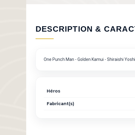
DESCRIPTION & CARAC
One Punch Man - Golden Kamui - Shiraishi Yosh
Héros
Fabricant(s)