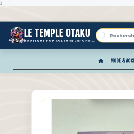
1
LE TEMPLE OTAKU
BOUTIQUE POP CULTURE JAPONAISE
MODE & ACC