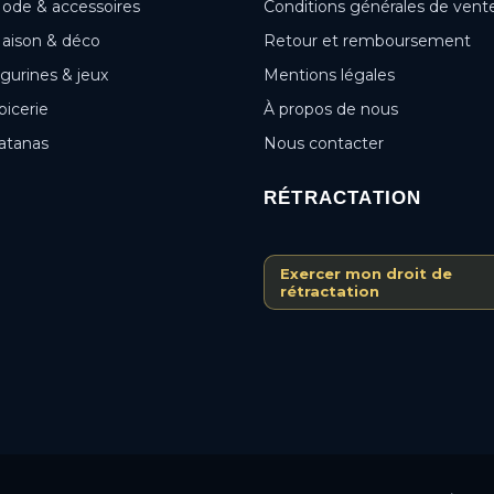
ode & accessoires
Conditions générales de vent
aison & déco
Retour et remboursement
igurines & jeux
Mentions légales
picerie
À propos de nous
atanas
Nous contacter
RÉTRACTATION
Exercer mon droit de
rétractation