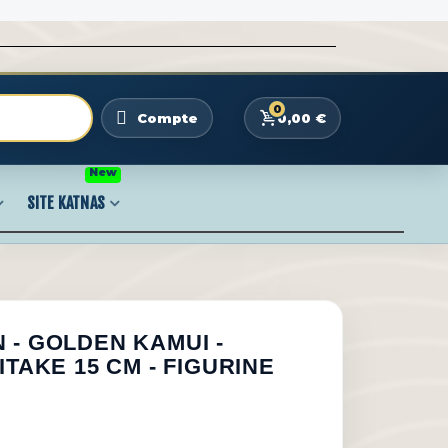
0
0,00 €
Compte
New
SITE KATNAS
 - GOLDEN KAMUI -
ITAKE 15 CM - FIGURINE