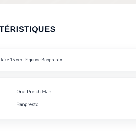
TÉRISTIQUES
itake 15 cm - Figurine Banpresto
One Punch Man
Banpresto