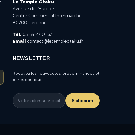
e
Le Temple Otaku
Avenue de l’Europe
Centre Commercial Intermarché
80200 Péronne
Tél.
03 64 27 01 33
Email
contact@letempleotaku.fr
NEWSLETTER
Recevez les nouveautés, précommandes et
offres boutique.
S'abonner