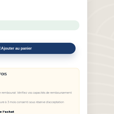
Ajouter au panier
FOIS
re remboursé. Vérifiez vos capacités de remboursement
re à 3 mois consenti sous réserve d’acceptation
e l’achat