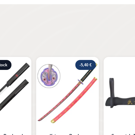
-5,40 €
Rupture de s