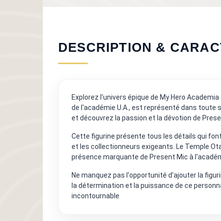
DESCRIPTION & CARAC
Explorez l'univers épique de My Hero Academia 
de l'académie U.A., est représenté dans toute
et découvrez la passion et la dévotion de Prese
Cette figurine présente tous les détails qui fo
et les collectionneurs exigeants. Le Temple Ota
présence marquante de Present Mic à l'académ
Ne manquez pas l'opportunité d'ajouter la figu
la détermination et la puissance de ce person
incontournable