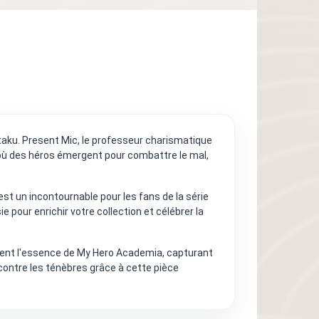
taku. Present Mic, le professeur charismatique
 où des héros émergent pour combattre le mal,
est un incontournable pour les fans de la série
pour enrichir votre collection et célébrer la
tement l'essence de My Hero Academia, capturant
ontre les ténèbres grâce à cette pièce