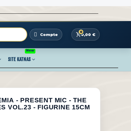
0
0,00 €
Compte
New
SITE KATNAS
IA - PRESENT MIC - THE
 VOL.23 - FIGURINE 15CM