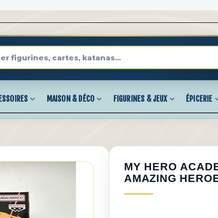
ESSOIRES
MAISON & DÉCO
FIGURINES & JEUX
ÉPICERIE
MY HERO ACADEM
AMAZING HEROES