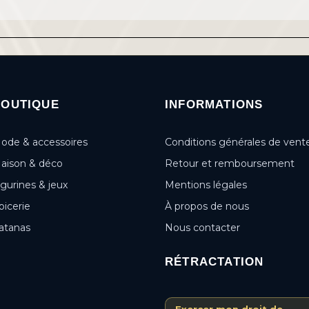
BOUTIQUE
INFORMATIONS
ode & accessoires
Conditions générales de vent
aison & déco
Retour et remboursement
igurines & jeux
Mentions légales
picerie
À propos de nous
atanas
Nous contacter
RÉTRACTATION