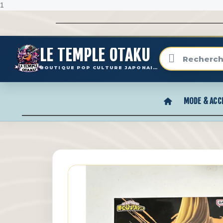
1
LE TEMPLE OTAKU
BOUTIQUE POP CULTURE JAPONAISE
MODE & ACC