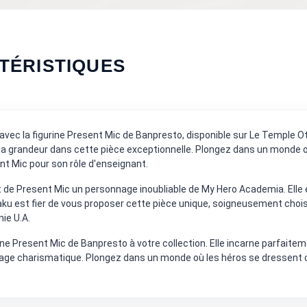
TÉRISTIQUES
avec la figurine Present Mic de Banpresto, disponible sur Le Temple O
 sa grandeur dans cette pièce exceptionnelle. Plongez dans un monde
nt Mic pour son rôle d'enseignant.
nt de Present Mic un personnage inoubliable de My Hero Academia. Elle 
ku est fier de vous proposer cette pièce unique, soigneusement choisie 
ie U.A.
rine Present Mic de Banpresto à votre collection. Elle incarne parfai
nage charismatique. Plongez dans un monde où les héros se dressent c