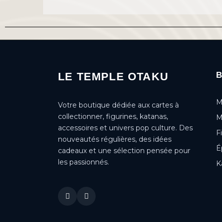
LE TEMPLE OTAKU
M
Votre boutique dédiée aux cartes à
collectionner, figurines, katanas,
M
accessoires et univers pop culture. Des
F
nouveautés régulières, des idées
É
cadeaux et une sélection pensée pour
les passionnés.
K