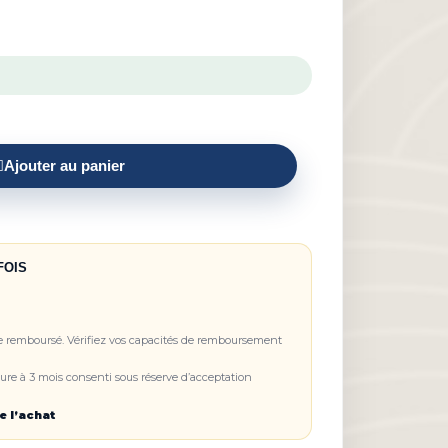
Ajouter au panier
FOIS
re remboursé. Vérifiez vos capacités de remboursement
re à 3 mois consenti sous réserve d’acceptation
e l’achat