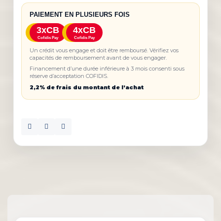
PAIEMENT EN PLUSIEURS FOIS
3xCB
4xCB
Cofidis Pay
Cofidis Pay
Un crédit vous engage et doit être remboursé. Vérifiez vos
capacités de remboursement avant de vous engager.
Financement d’une durée inférieure à 3 mois consenti sous
réserve d’acceptation COFIDIS.
2,2% de frais du montant de l’achat