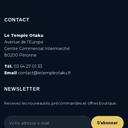
CONTACT
Le Temple Otaku
Avenue de l’Europe
Centre Commercial Intermarché
80200 Péronne
Tél.
03 64 27 01 33
Email
contact@letempleotaku.fr
NEWSLETTER
Recevez les nouveautés, précommandes et offres boutique.
S'abonner