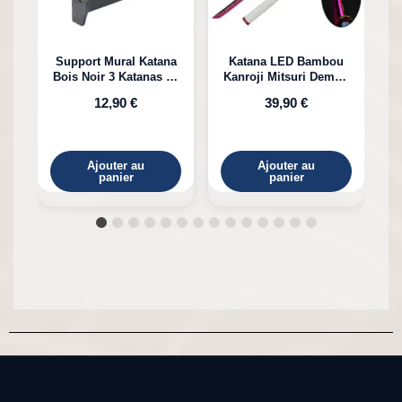
Support Mural Katana
Katana LED Bambou
Bois Noir 3 Katanas en
Kanroji Mitsuri Demon
Bambou
Slayer
12,90 €
39,90 €
Ajouter au
Ajouter au
panier
panier