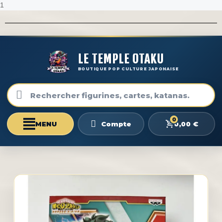
1
LE TEMPLE OTAKU
BOUTIQUE POP CULTURE JAPONAISE
0
0,00 €
Compte