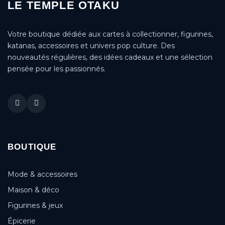
LE TEMPLE OTAKU
Votre boutique dédiée aux cartes à collectionner, figurines,
katanas, accessoires et univers pop culture. Des
nouveautés régulières, des idées cadeaux et une sélection
pensée pour les passionnés.
BOUTIQUE
Mode & accessoires
Maison & déco
Figurines & jeux
Épicerie