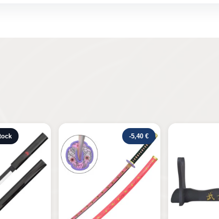
-5,40 €
Rupture de s