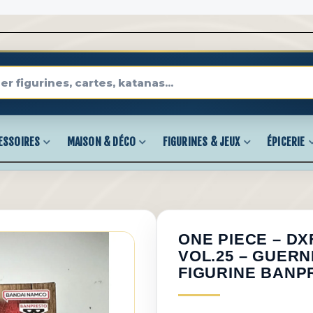
ESSOIRES
MAISON & DÉCO
FIGURINES & JEUX
ÉPICERIE
ONE PIECE – DX
VOL.25 – GUERNI
FIGURINE BANP