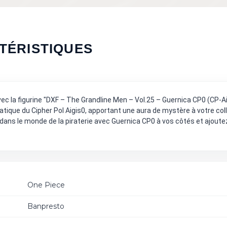
TÉRISTIQUES
 la figurine "DXF – The Grandline Men – Vol.25 – Guernica CP0 (CP-Aig
que du Cipher Pol Aigis0, apportant une aura de mystère à votre coll
 dans le monde de la piraterie avec Guernica CP0 à vos côtés et ajoutez
One Piece
Banpresto