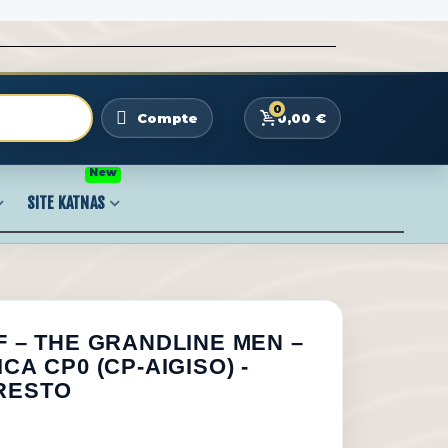
0
0,00 €
Compte
New
SITE KATNAS
F – THE GRANDLINE MEN –
CA CP0 (CP-AIGISO) -
RESTO