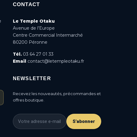
CONTACT
e
Le Temple Otaku
Avenue de l’Europe
Centre Commercial Intermarché
80200 Péronne
Tél.
03 64 27 01 33
Email
contact@letempleotaku.fr
NEWSLETTER
Recevez les nouveautés, précommandes et
offres boutique.
S'abonner