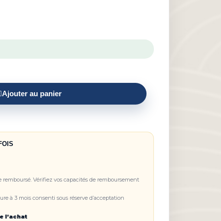
Ajouter au panier
FOIS
re remboursé. Vérifiez vos capacités de remboursement
re à 3 mois consenti sous réserve d’acceptation
e l’achat