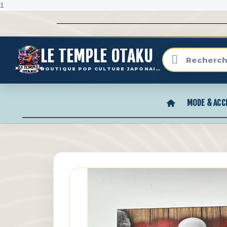
1
LE TEMPLE OTAKU
BOUTIQUE POP CULTURE JAPONAISE
MODE & ACC