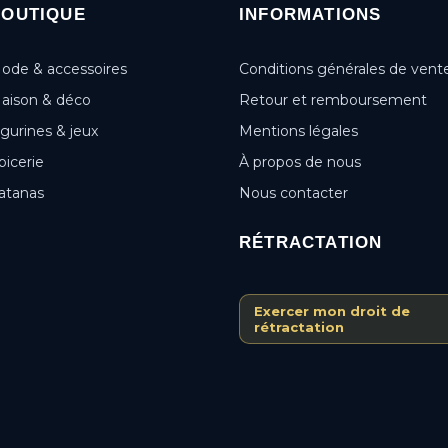
BOUTIQUE
INFORMATIONS
ode & accessoires
Conditions générales de vent
aison & déco
Retour et remboursement
igurines & jeux
Mentions légales
picerie
À propos de nous
atanas
Nous contacter
RÉTRACTATION
Exercer mon droit de
rétractation