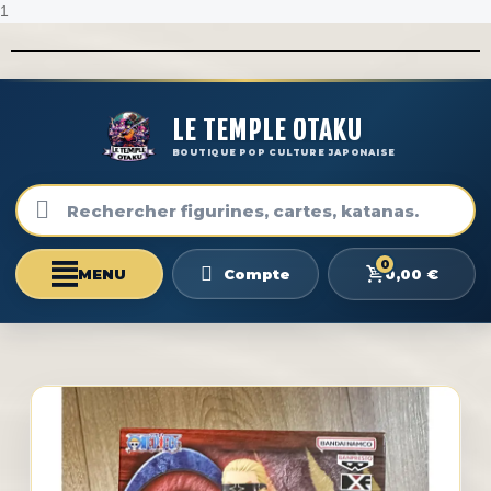
1
LE TEMPLE OTAKU
BOUTIQUE POP CULTURE JAPONAISE
0
0,00 €
Compte