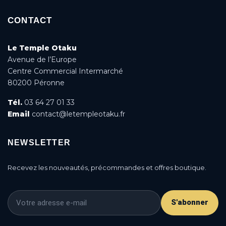
CONTACT
Le Temple Otaku
Avenue de l’Europe
Centre Commercial Intermarché
80200 Péronne
Tél.
03 64 27 01 33
Email
contact@letempleotaku.fr
NEWSLETTER
Recevez les nouveautés, précommandes et offres boutique.
S'abonner