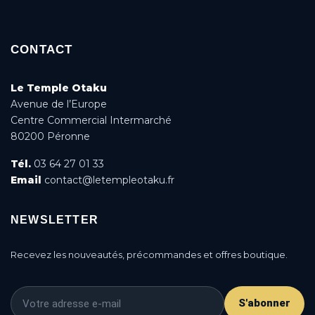
CONTACT
Le Temple Otaku
Avenue de l’Europe
Centre Commercial Intermarché
80200 Péronne
Tél.
03 64 27 01 33
Email
contact@letempleotaku.fr
NEWSLETTER
Recevez les nouveautés, précommandes et offres boutique.
S'abonner