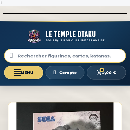
1
LE TEMPLE OTAKU
BOUTIQUE POP CULTURE JAPONAISE
0
0,00 €
Compte