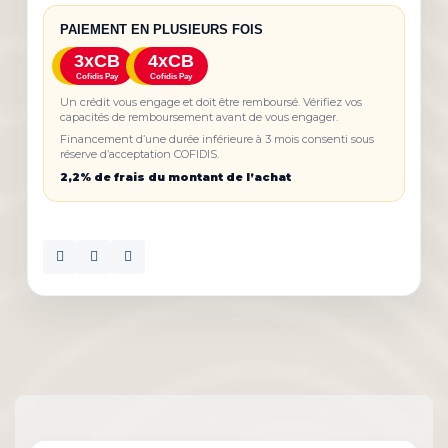
PAIEMENT EN PLUSIEURS FOIS
3xCB
4xCB
Cofidis Pay
Cofidis Pay
Un crédit vous engage et doit être remboursé. Vérifiez vos
capacités de remboursement avant de vous engager.
Financement d’une durée inférieure à 3 mois consenti sous
réserve d’acceptation COFIDIS.
2,2% de frais du montant de l’achat