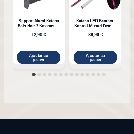
Support Mural Katana
Katana LED Bambou
Bois Noir 3 Katanas en
Kanroji Mitsuri Demon
Bambou
Slayer
12,90 €
39,90 €
Ajouter au
Ajouter au
panier
panier