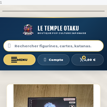
1
LE TEMPLE OTAKU
BOUTIQUE POP CULTURE JAPONAISE
0
0,00 €
Compte