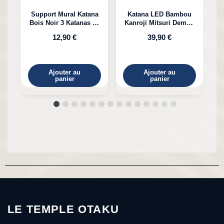
Support Mural Katana
Katana LED Bambou
Bois Noir 3 Katanas en
Kanroji Mitsuri Demon
Bambou
Slayer
12,90 €
39,90 €
Ajouter au
Ajouter au
panier
panier
LE TEMPLE OTAKU