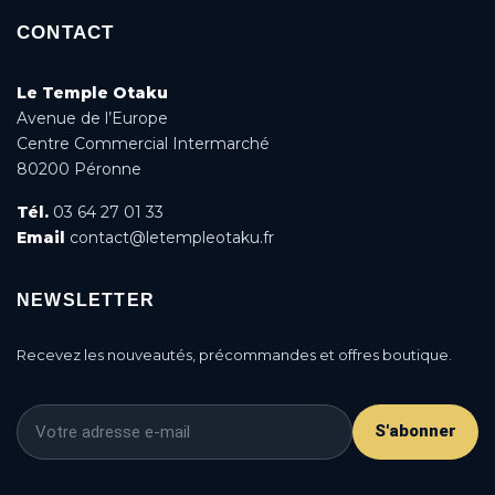
CONTACT
Le Temple Otaku
Avenue de l’Europe
Centre Commercial Intermarché
80200 Péronne
Tél.
03 64 27 01 33
Email
contact@letempleotaku.fr
NEWSLETTER
Recevez les nouveautés, précommandes et offres boutique.
S'abonner