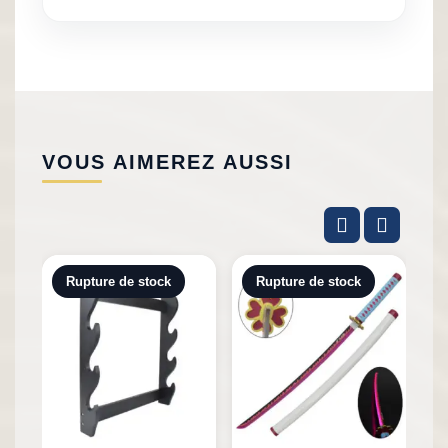
VOUS AIMEREZ AUSSI
Rupture de stock
Rupture de stock