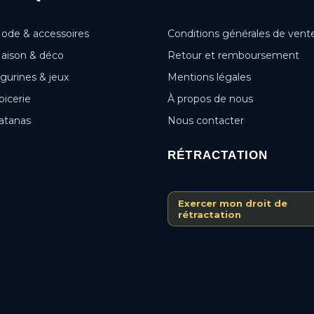
ode & accessoires
Conditions générales de vent
aison & déco
Retour et remboursement
igurines & jeux
Mentions légales
picerie
À propos de nous
atanas
Nous contacter
RÉTRACTATION
Exercer mon droit de
rétractation