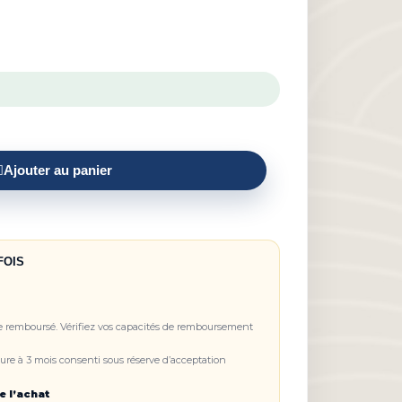
Ajouter au panier
FOIS
re remboursé. Vérifiez vos capacités de remboursement
re à 3 mois consenti sous réserve d’acceptation
e l’achat