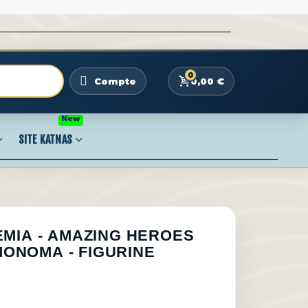
0
0,00 €
Compte
New
SITE KATNAS
MIA - AMAZING HEROES
 MONOMA - FIGURINE