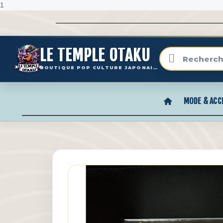
1
LE TEMPLE OTAKU
BOUTIQUE POP CULTURE JAPONAISE
MODE & ACC