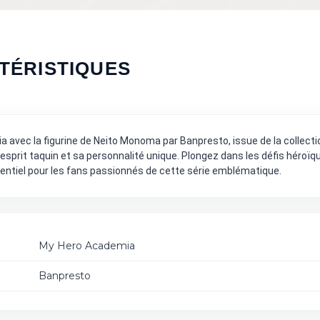
TÉRISTIQUES
ia avec la figurine de Neito Monoma par Banpresto, issue de la coll
 esprit taquin et sa personnalité unique. Plongez dans les défis héro
entiel pour les fans passionnés de cette série emblématique.
My Hero Academia
Banpresto