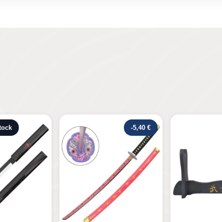
-5,40 €
Rupture de s