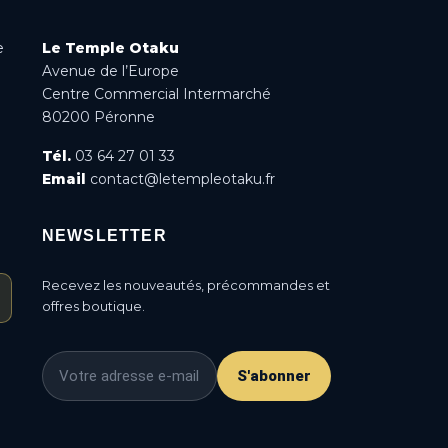
e
Le Temple Otaku
Avenue de l’Europe
Centre Commercial Intermarché
80200 Péronne
Tél.
03 64 27 01 33
Email
contact@letempleotaku.fr
NEWSLETTER
Recevez les nouveautés, précommandes et
offres boutique.
S'abonner